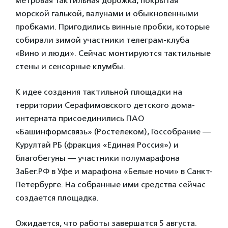
метровая тактильная дорожка, покрытая
морской галькой, валунами и обыкновенными
пробками. Пригодились винные пробки, которые
собирали зимой участники телеграм-клуба
«Вино и люди». Сейчас монтируются тактильные
стены и сенсорные клумбы.
К идее создания тактильной площадки на
территории Серафимовского детского дома-
интерната присоединились ПАО
«Башинформсвязь» (Ростелеком), Госсобрание —
Курултай РБ (фракция «Единая Россия») и
благобегуны — участники полумарафона
ЗаБег.РФ в Уфе и марафона «Белые ночи» в Санкт-
Петербурге. На собранные ими средства сейчас
создается площадка.
Ожидается, что работы завершатся 5 августа.