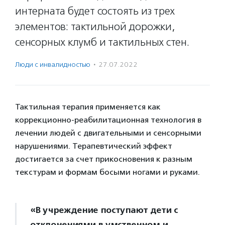
интерната будет состоять из трех
элементов: тактильной дорожки,
сенсорных клумб и тактильных стен.
Люди с инвалидностью
·
27.07.2022
Тактильная терапия применяется как
коррекционно-реабилитационная технология в
лечении людей с двигательными и сенсорными
нарушениями. Терапевтический эффект
достигается за счет прикосновения к разным
текстурам и формам босыми ногами и руками.
«В учреждение поступают дети с
отклонениями в умственном и