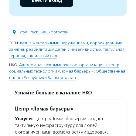
Внести вклад
Уфа
,
Респ. Башкортостан
ТЕГИ:
дети с ментальными нарушениями
,
коррекционные
занятия
,
реабилитация детей с инвалидностью
,
тактильная
терапия
,
тактильный сад
НКО:
Автономная некоммерческая организация «Центр
социальных технологий «Ломая барьеры»
,
Общественная
палата Республики Башкортостан
Узнайте больше в каталоге НКО
Центр «Ломая барьеры»
Услуги:
Центр «Ломая барьеры» создает
тактильную инфраструктуру для людей
с ограниченными возможностями здоровья,