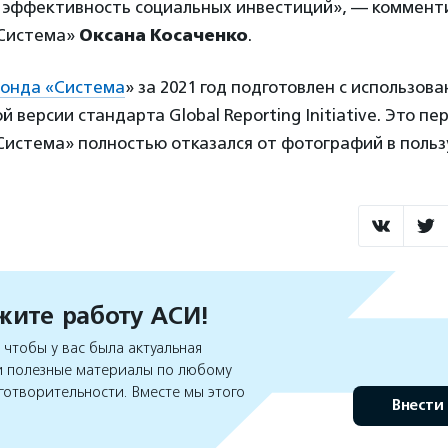
 эффективность социальных инвестиций», — коммент
«Система»
Оксана Косаченко
.
фонда «Система
» за 2021 год подготовлен с использова
 версии стандарта Global Reporting Initiative. Это пе
Система» полностью отказался от фотографий в польз
ите работу АСИ!
чтобы у вас была актуальная
 полезные материалы по любому
готворительности. Вместе мы этого
Внести