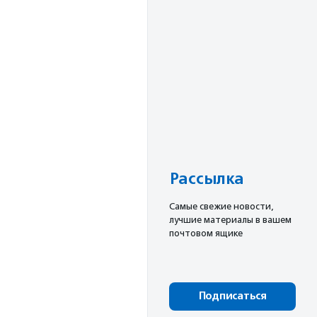
Рассылка
Cамые свежие новости,
лучшие материалы в вашем
почтовом ящике
Подписаться