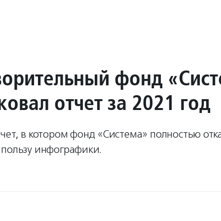
ворительный фонд «Сис
овал отчет за 2021 год
чет, в котором фонд «Система» полностью отка
 пользу инфографики.