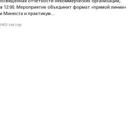
посвященная отчетности некоммерческих организаций,
 в 12:00. Мероприятие объединит формат «прямой линии»
ми Минюста и практикум…
НКО-сектор