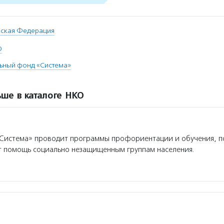
йская Федерация
О
льный фонд «Система»
ше в каталоге НКО
Система» проводит программы профориентации и обучения, 
т помощь социально незащищенным группам населения.