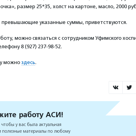
чка», размер 25*35, холст на картоне, масло, 2000 ру
 превышающие указанные суммы, приветствуются.
боту, можно связаться с сотрудником Уфимского хосп
лефону 8 (927) 237-98-52.
ну можно
здесь
.
ите работу АСИ!
чтобы у вас была актуальная
 полезные материалы по любому