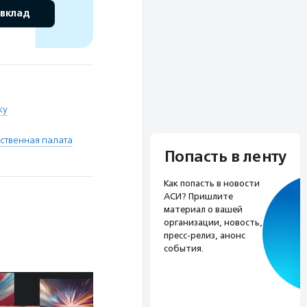
 вклад
ку
твенная палата
Попасть в ленту
Как попасть в новости
АСИ? Пришлите
материал о вашей
организации, новость,
пресс-релиз, анонс
события.