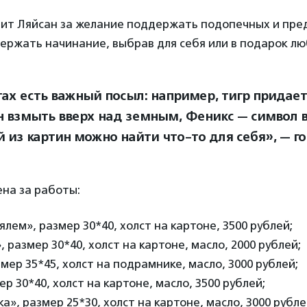
рит Ляйсан за желание поддержать подопечных и пре
ржать начинание, выбрав для себя или в подарок люб
тах есть важный посыл: например, тигр придает 
н взмыть вверх над земным, Феникс — символ 
й из картин можно найти что-то для себя», — го
на за работы:
ялем», размер 30*40, холст на картоне, 3500 рублей;
 размер 30*40, холст на картоне, масло, 2000 рублей;
мер 35*45, холст на подрамнике, масло, 3000 рублей;
р 30*40, холст на картоне, масло, 3500 рублей;
а», размер 25*30, холст на картоне, масло, 3000 рубле