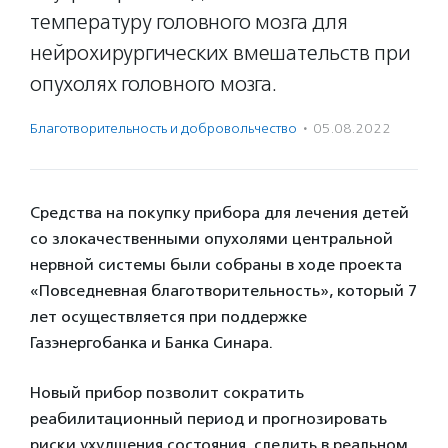
температуру головного мозга для
нейрохирургических вмешательств при
опухолях головного мозга.
Благотвори­тель­ность и доброволь­чест­во
·
05.08.2022
Средства на покупку прибора для лечения детей
со злокачественными опухолями центральной
нервной системы были собраны в ходе проекта
«Повседневная благотворительность», который 7
лет осуществляется при поддержке
Газэнергобанка и Банка Синара.
Новый прибор позволит сократить
реабилитационный период и прогнозировать
риски ухудшения состояния, следить в реальном