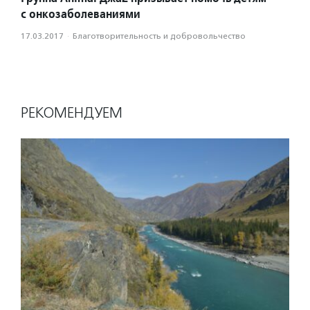
с онкозаболеваниями
17.03.2017
·
Благотвори­тель­ность и доброволь­чест­во
РЕКОМЕНДУЕМ