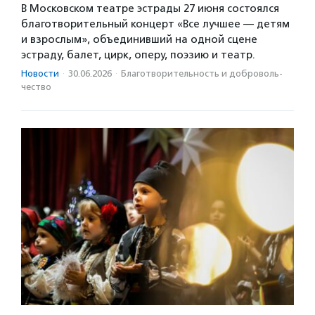
В Московском театре эстрады 27 июня состоялся
благотворительный концерт «Все лучшее — детям
и взрослым», объединивший на одной сцене
эстраду, балет, цирк, оперу, поэзию и театр.
Новости
·
30.06.2026
·
Благотвори­тель­ность и доброволь­
чест­во