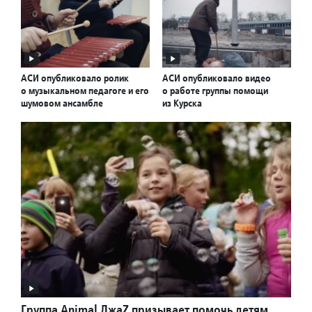
АСИ опубликовало ролик
АСИ опубликовало видео
о музыкальном педагоге и его
о работе группы помощи
шумовом ансамбле
из Курска
Группа Animal ДжаZ призывает помочь детям