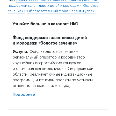
НКО:
Нетиповая образовательная организация «Фонд
поддержки талантливых детей и молодежи «Золотое
сечение»»
,
Образовательный фонд "Талант и успех"
Узнайте больше в каталоге НКО
Фонд поддержки талантливых детей
и молодежи «Золотое сечение»
Услуги:
Фонд «Золотое сечение» –
региональный оператор и координатор
крупнейших всероссийских конкурсов
и олимпиад для школьников в Свердловской
области, реализует очные и дистанционные
программы, интенсивы проекты по четырем
основным направлениям: наука,…
Подробнее