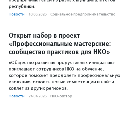
предпринимателей из разных муниципалитетов
республики.
Новости
·
10.06.2026
·
Социальное предпри­нима­тель­ство
Открыт набор в проект
«Профессиональные мастерские:
сообщество практиков для НКО»
«Общество развития продуктивных инициатив»
приглашает сотрудников НКО на обучение,
которое поможет преодолеть профессиональную
изоляцию, освоить новые компетенции и найти
коллег из других регионов.
Новости
·
24.04.2026
·
НКО-сектор