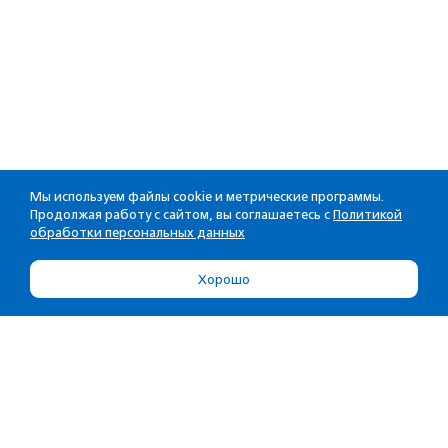
Мы используем файлы cookie и метрические программы.
Продолжая работу с сайтом, вы соглашаетесь с
Политикой
обработки персональных данных
Хорошо