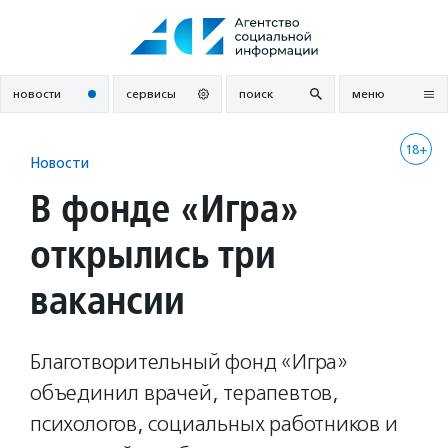
Перейти
к
содержанию
новости
сервисы
поиск
меню
18+
Новости
В фонде «Игра»
открылись три
вакансии
Благотворительный фонд «Игра»
объединил врачей, терапевтов,
психологов, социальных работников и