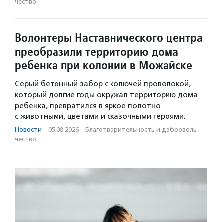
чест­во
Волонтеры Наставнического центра
преобразили территорию дома
ребенка при колонии в Можайске
Серый бетонный забор с колючей проволокой,
который долгие годы окружал территорию дома
ребенка, превратился в яркое полотно
с животными, цветами и сказочными героями.
Новости
·
05.08.2026
·
Благотвори­тель­ность и доброволь­
чест­во