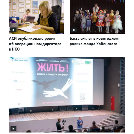
АСИ опубликовало ролик
Баста снялся в новогоднем
об операционном директоре
ролике фонда Хабенского
в НКО