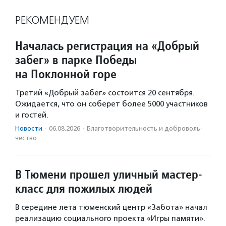
РЕКОМЕНДУЕМ
Началась регистрация на «Добрый
забег» в парке Победы
на Поклонной горе
Третий «Добрый забег» состоится 20 сентября.
Ожидается, что он соберет более 5000 участников
и гостей.
Новости
·
06.08.2026
·
Благотвори­тель­ность и доброволь­
чест­во
В Тюмени прошел уличный мастер-
класс для пожилых людей
В середине лета тюменский центр «Забота» начал
реализацию социального проекта «Игры памяти».