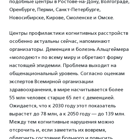
подобные центры в Ростове-на-Дону, Волгограде,
Оренбурге, Перми, Санкт-Петербурге,
Новосибирске, Кирове, Смоленске и Омске.
Центры профилактики когнитивных расстройств
особенно актуальны сейчас, напоминают
организаторы. Деменция и болезнь Альцгеймера
«молодеют» по всему миру и обретают форму
настоящей эпидемии. Проблема выходит на
общенациональный уровень. Согласно оценкам
экспертов Всемирной организации
здравоохранения, в мире насчитывается более
55 млн человек старше 65 лет с деменцией.
Ожидается, что к 2030 году этот показатель
вырастет до 78 млн, а к 2050 году — до 139 млн.
Между тем когнитивные нарушения можно
отсрочить и, если заметить их вовремя,
облегчить состояние больного и повысить