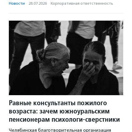
Новости
·
28.07.2026
·
Корпоративная ответственность
Равные консультанты пожилого
возраста: зачем южноуральским
пенсионерам психологи-сверстники
Челябинская благотворительная организация