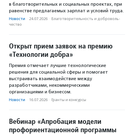
в благотворительных и социальных проектах, при
равенстве предлагаемых зарплат и условий труда.
Новости
·
24.07.2026
·
Благотвори­тель­ность и доброволь­
чест­во
Открыт прием заявок на премию
«Технологии добра»
Премия отмечает лучшие технологические
решения для социальной сферы и помогает
выстраивать взаимодействие между
разработчиками, некоммерческими
организациями и бизнесом.
Новости
·
16.07.2026
·
Гранты и конкурсы
Вебинар «Апробация модели
профориентационной программы