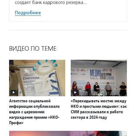
создает банк кадрового резерва…
Подробнее
ВИДЕО ПО ТЕМЕ
Агентство социальной
«Перекидывать мостик между
информации опубликовало
НКО и простыми людьми»: как
видео с церемонии
СМИ рассказывали о работе
награждения премии «НКО-
сектора в 2024 году
Профи»