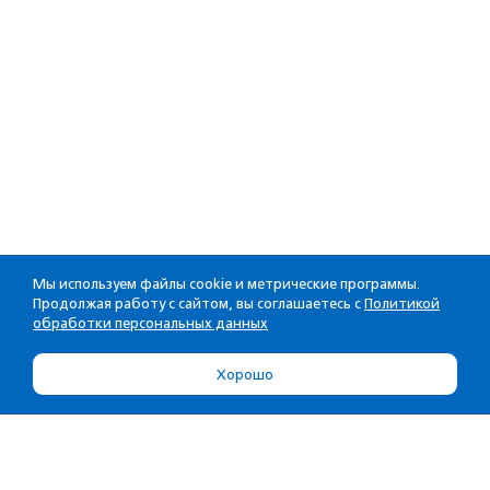
Мы используем файлы cookie и метрические программы.
Продолжая работу с сайтом, вы соглашаетесь с
Политикой
обработки персональных данных
Хорошо