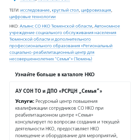
ТЕГИ:
исследование
,
круглый стол
,
цифровизация
,
цифровые технологии
НКО:
Альянс СО НКО Тюменской области
,
Автономное
учреждение социального обслуживания населения
Тюменской области и дополнительного
профессионального образования «Региональный
социально-реабилитационный центр для
несовершеннолетних "Семья"» (Тюмень)
Узнайте больше в каталоге НКО
АУ СОН ТО и ДПО «РСРЦН „Семья“»
Услуги:
Ресурсный центр повышения
квалификации сотрудников СО НКО при
реабилитационном центре «Семья»
консультирует по вопросам создания и текущей
деятельности НКО, предоставляет НКО
помещение и оборудование для мероприятий,