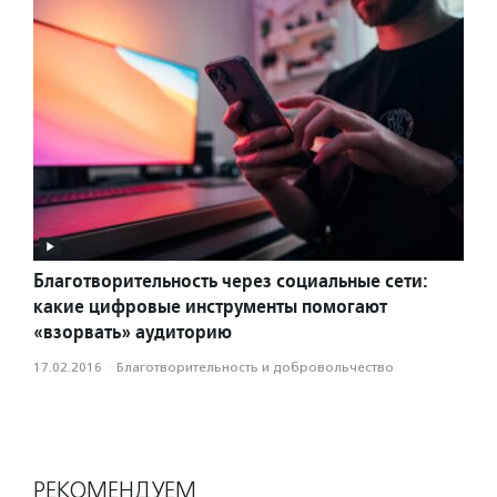
Благотворительность через социальные сети:
какие цифровые инструменты помогают
«взорвать» аудиторию
17.02.2016
·
Благотвори­тель­ность и доброволь­чест­во
РЕКОМЕНДУЕМ