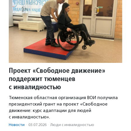
Проект «Свободное движение»
поддержит тюменцев
с инвалидностью
Тюменская областная организация ВОИ получила
президентский грант на проект «Свободное
движение: курс адаптации для людей
с инвалидностью».
Новости
·
03.07.2026
·
Люди с инвалидностью