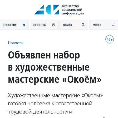
Перейти
к
содержанию
новости
сервисы
поиск
меню
18+
Новости
Объявлен набор
в художественные
мастерские «Окоём»
Художественные мастерские «Окоём»
готовят человека к ответственной
трудовой деятельности и