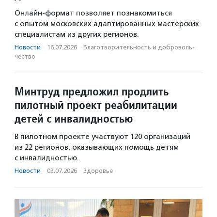
Онлайн-формат позволяет познакомиться
с опытом московских адаптированных мастерских
специалистам из других регионов.
Новости
·
16.07.2026
·
Благотвори­тель­ность и доброволь­
чест­во
Минтруд предложил продлить
пилотный проект реабилитации
детей с инвалидностью
В пилотном проекте участвуют 120 организаций
из 22 регионов, оказывающих помощь детям
с инвалидностью.
Новости
·
03.07.2026
·
Здоровье