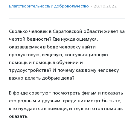
Благотвори­тель­ность и доброволь­чест­во
·
28.10.2022
Сколько человек в Саратовской области живет за
чертой бедности? Где нуждающемуся,
оказавшемуся в беде человеку найти
продуктовую, вещевую, консультационную
помощь и помощь в обучении и
трудоустройстве? И почему каждому человеку
важно делать добрые дела?
В фонде советуют посмотреть фильм и показать
его родным и друзьям: среди них могут быть те,
кто нуждается в помощи, и те, кто готов помощь
оказать.