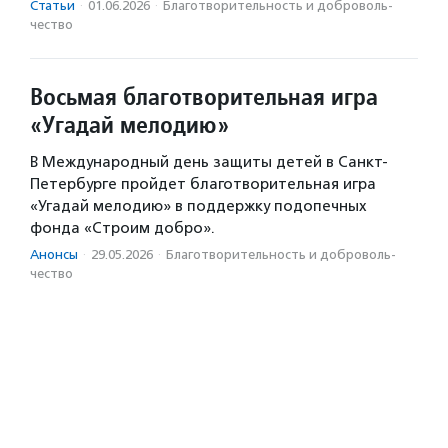
Статьи
·
01.06.2026
·
Благотвори­тель­ность и доброволь­
чест­во
Восьмая благотворительная игра
«Угадай мелодию»
В Международный день защиты детей в Санкт-
Петербурге пройдет благотворительная игра
«Угадай мелодию» в поддержку подопечных
фонда «Строим добро».
Анонсы
·
29.05.2026
·
Благотвори­тель­ность и доброволь­
чест­во