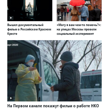
Вышел документальный
«Могу я вам чем-то помочь?»:
фильм о Российском Красном
на улицах Москвы провели
Кресте
социальный эксперимент
На Первом канале покажут фильм о работе НКО