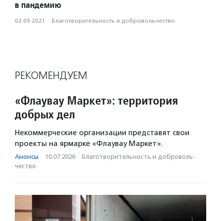
в пандемию
02.09.2021
·
Благотвори­тель­ность и доброволь­чест­во
РЕКОМЕНДУЕМ
«Флаувау Маркет»: территория
добрых дел
Некоммерческие организации представят свои
проекты на ярмарке «Флаувау Маркет».
Анонсы
·
10.07.2026
·
Благотвори­тель­ность и доброволь­
чест­во