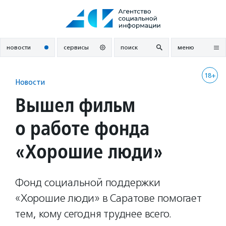
Перейти
к
содержанию
новости
сервисы
поиск
меню
18+
Новости
Вышел фильм
о работе фонда
«Хорошие люди»
Фонд социальной поддержки
«Хорошие люди» в Саратове помогает
тем, кому сегодня труднее всего.