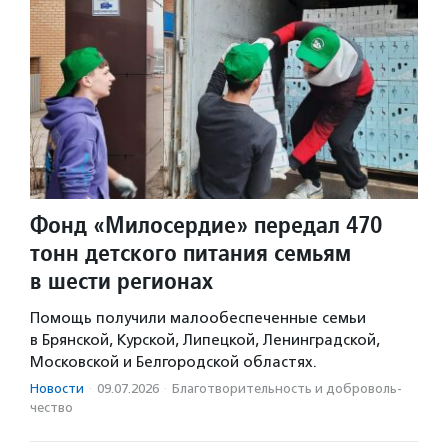
Фонд «Милосердие» передал 470
тонн детского питания семьям
в шести регионах
Помощь получили малообеспеченные семьи
в Брянской, Курской, Липецкой, Ленинградской,
Московской и Белгородской областях.
Новости
·
09.07.2026
·
Благотвори­тель­ность и доброволь­
чест­во