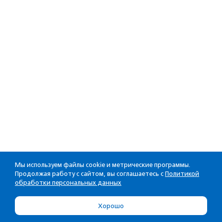
Мы используем файлы cookie и метрические программы.
Продолжая работу с сайтом, вы соглашаетесь с
Политикой
обработки персональных данных
Хорошо