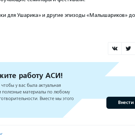
шки для Ушарика» и другие эпизоды «Малышариков» до
ите работу АСИ!
чтобы у вас была актуальная
 полезные материалы по любому
готворительности. Вместе мы этого
Внести
рг