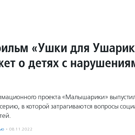
ильм «Ушки для Ушарик
жет о детях с нарушения
имационного проекта «Малышарики» выпустил
серию, в которой затрагиваются вопросы соц
тей.
ью
·
08.11.2022