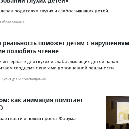
зовании глухих детей»
лезен родителям глухих и слабослышащих детей.
Образование
 реальность поможет детям с нарушения
ме полюбить чтение
-интернате для глухих и слабослышащих детей начал
итаем сердцем» с книгами дополненной реальности.
·
Культура и просвещение
ом: как анимация помогает
О
рантности и новый проект Форума