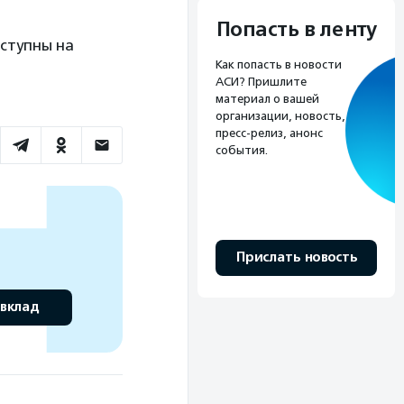
Попасть в ленту
ступны на
Как попасть в новости
АСИ? Пришлите
материал о вашей
организации, новость,
пресс-релиз, анонс
события.
Прислать новость
 вклад