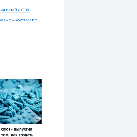
ия детей с ОВЗ
 возможностями по
 союз» выпустил
том, как создать