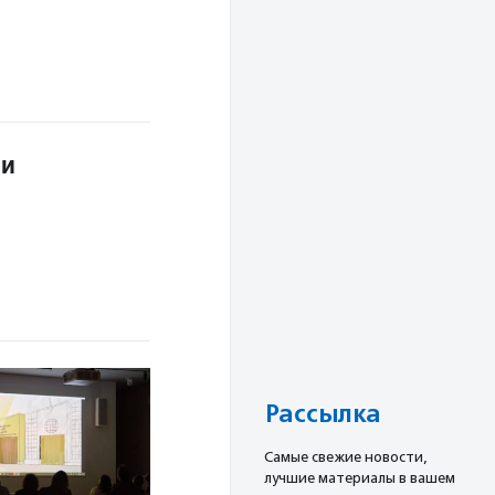
ми
Рассылка
Cамые свежие новости,
лучшие материалы в вашем