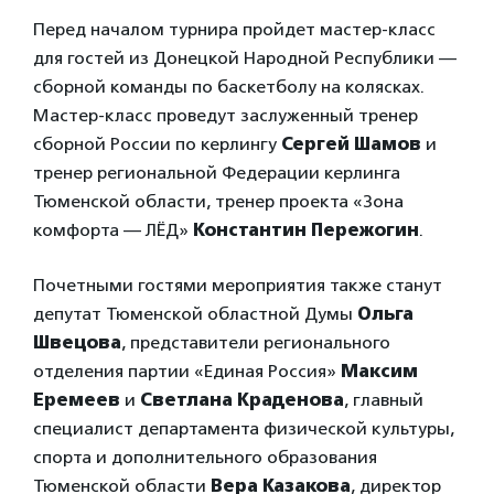
Перед началом турнира пройдет мастер-класс
для гостей из Донецкой Народной Республики —
сборной команды по баскетболу на колясках.
Мастер-класс проведут заслуженный тренер
сборной России по керлингу
Сергей Шамов
и
тренер региональной Федерации керлинга
Тюменской области, тренер проекта «Зона
комфорта — ЛЁД»
Константин Пережогин
.
Почетными гостями мероприятия также станут
депутат Тюменской областной Думы
Ольга
Швецова
, представители регионального
отделения партии «Единая Россия»
Максим
Еремеев
и
Светлана Краденова
, главный
специалист департамента физической культуры,
спорта и дополнительного образования
Тюменской области
Вера Казакова
, директор