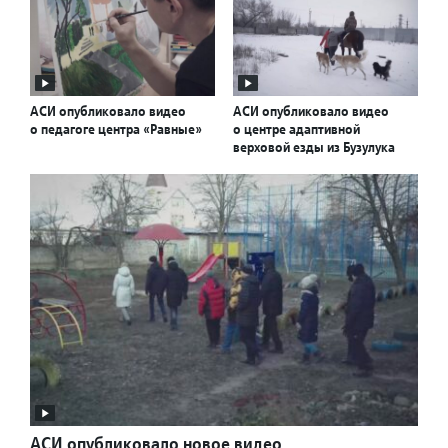
АСИ опубликовало видео
АСИ опубликовало видео
о педагоге центра «Равные»
о центре адаптивной
верховой езды из Бузулука
АСИ опубликовало новое видео