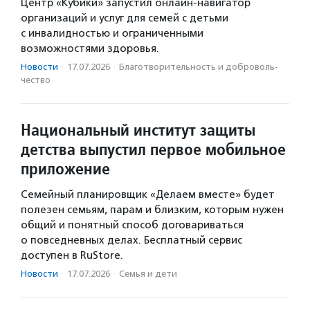
Центр «Кубики» запустил онлайн-навигатор
организаций и услуг для семей с детьми
с инвалидностью и ограниченными
возможностями здоровья.
Новости
·
17.07.2026
·
Благотвори­тель­ность и доброволь­
чест­во
Национальный институт защиты
детства выпустил первое мобильное
приложение
Семейный планировщик «Делаем вместе» будет
полезен семьям, парам и близким, которым нужен
общий и понятный способ договариваться
о повседневных делах. Бесплатный сервис
доступен в RuStore.
Новости
·
17.07.2026
·
Семья и дети