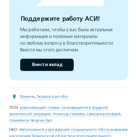
Поддержите работу АСИ!
Мы работаем, чтобы у вас была актуальная
информация и полезные материалы
по любому вопросу в благотворительности.
Вместе мы этого достигнем
Внести вклад
Тюмень
,
Тюменская обл.
ТЕГИ:
малоимущие семьи
,
оказавшиеся в трудной
жизненной ситуации
,
помощь семьям
,
самореализация
,
семейное творчество
НКО:
Автономное учреждение социального обслуживания
населения Тюменской области и дополнительного