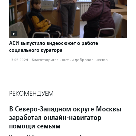
АСИ выпустило видеосюжет о работе
социального куратора
13.05.2024
·
Благотвори­тель­ность и доброволь­чест­во
РЕКОМЕНДУЕМ
В Северо-Западном округе Москвы
заработал онлайн-навигатор
помощи семьям