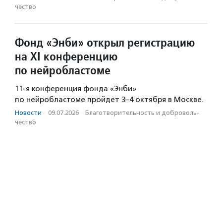
чест­во
Фонд «Энби» открыл регистрацию
на XI конференцию
по нейробластоме
11-я конференция фонда «Энби»
по нейробластоме пройдет 3–4 октября в Москве.
Новости
·
09.07.2026
·
Благотвори­тель­ность и доброволь­
чест­во