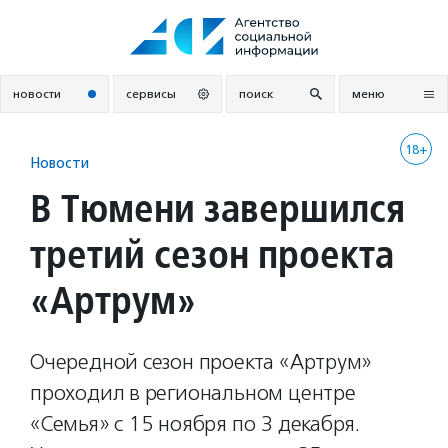
Перейти
к
содержанию
новости
сервисы
поиск
меню
18+
Новости
В Тюмени завершился
третий сезон проекта
«Артрум»
Очередной сезон проекта «Артрум»
проходил в региональном центре
«Семья» с 15 ноября по 3 декабря.