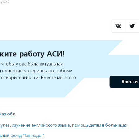
утск)
ите работу АСИ!
чтобы у вас была актуальная
 полезные материалы по любому
готворительности. Вместе мы этого
Внести
кая обл.
кулез
,
изучение английского языка
,
помощь детям в больницах
ьный фонд "Так надо!"