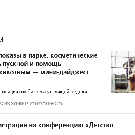
М
показы в парке, косметические
ыпускной и помощь
животным — мини-дайджест
 инициатив бизнеса уходящей недели.
Корпоративная ответственность
истрация на конференцию «Детство