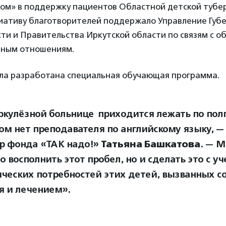
ком» в поддержку пациентов Областной детской тубе
иативу благотворителей поддержало Управление Губ
ти и Правительства Иркутской области по связям с 
ьным отношениям.
ла разработана специальная обучающая программа.
ркулёзной больнице приходится лежать по полг
том нет преподавателя по английскому языку, —
р фонда «ТАК надо!»
Татьяна Башкатова
. — 
о восполнить этот пробел, но и сделать это с у
ческих потребностей этих детей, вызванных с
я и лечением».