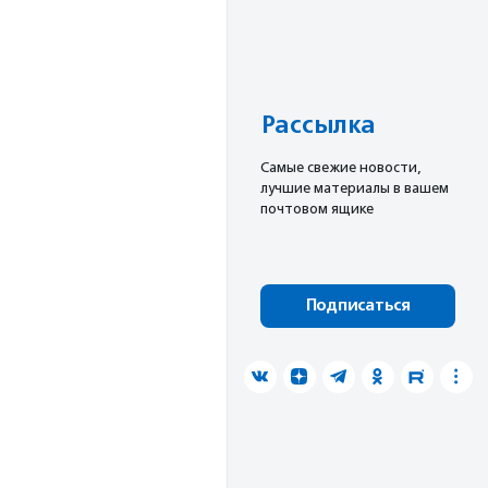
Рассылка
Cамые свежие новости,
лучшие материалы в вашем
почтовом ящике
Подписаться