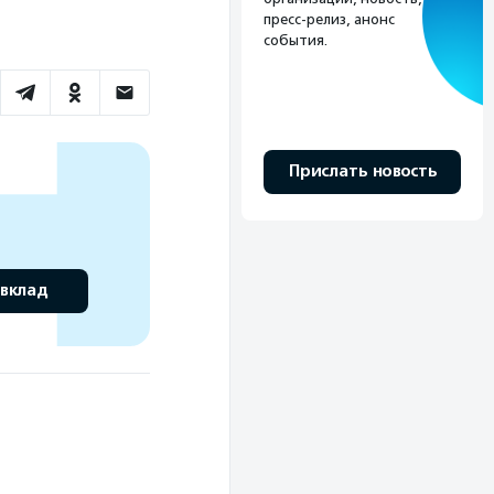
пресс-релиз, анонс
события.
Прислать новость
 вклад