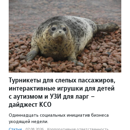
Турникеты для слепых пассажиров,
интерактивные игрушки для детей
с аутизмом и УЗИ для ларг –
дайджест КСО
Одиннадцать социальных инициатив бизнеса
уходящей недели.
Статьи
·
07.08.2026
·
Корпоративная ответственность