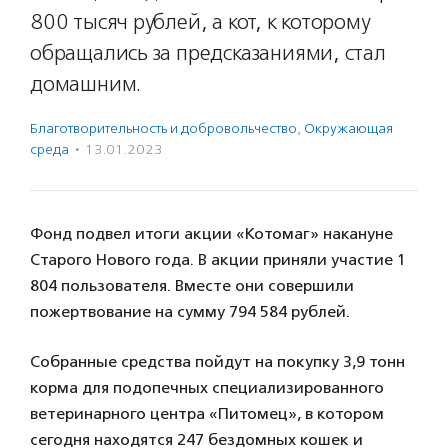
800 тысяч рублей, а кот, к которому
обращались за предсказаниями, стал
домашним.
Благотвори­тель­ность и доброволь­чест­во
,
Окружающая
среда
·
13.01.2023
Фонд подвел итоги акции «Котомаг» накануне
Старого Нового года. В акции приняли участие 1
804 пользователя. Вместе они совершили
пожертвование на сумму 794 584 рублей.
Собранные средства пойдут на покупку 3,9 тонн
корма для подопечных специализированного
ветеринарного центра «Питомец», в котором
сегодня находятся 247 бездомных кошек и