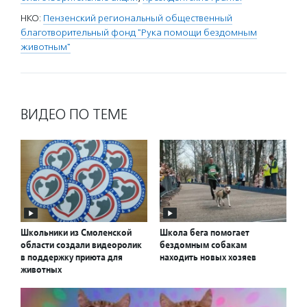
НКО:
Пензенский региональный общественный
благотворительный фонд "Рука помощи бездомным
животным"
ВИДЕО ПО ТЕМЕ
Школьники из Смоленской
Школа бега помогает
области создали видеоролик
бездомным собакам
в поддержку приюта для
находить новых хозяев
животных