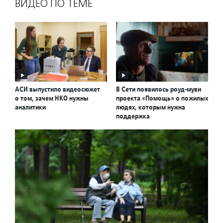
ВИДЕО ПО ТЕМЕ
АСИ выпустило видеосюжет
В Сети появилось роуд-муви
о том, зачем НКО нужны
проекта «Помощь» о пожилых
аналитики
людях, которым нужна
поддержка