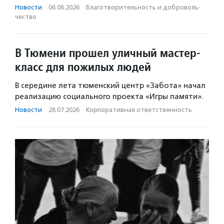
Новости
·
06.08.2026
·
Благотвори­тель­ность и доброволь­
чест­во
В Тюмени прошел уличный мастер-
класс для пожилых людей
В середине лета тюменский центр «Забота» начал
реализацию социального проекта «Игры памяти».
Новости
·
28.07.2026
·
Корпоративная ответственность