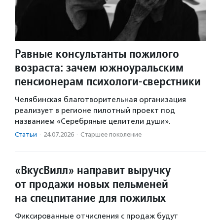
Равные консультанты пожилого
возраста: зачем южноуральским
пенсионерам психологи-сверстники
Челябинская благотворительная организация
реализует в регионе пилотный проект под
названием «Серебряные целители души».
Статьи
·
24.07.2026
·
Старшее поколение
«ВкусВилл» направит выручку
от продажи новых пельменей
на спецпитание для пожилых
Фиксированные отчисления с продаж будут