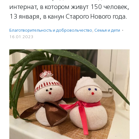
интернат, в котором живут 150 человек,
13 января, в канун Старого Нового года.
Благотвори­тель­ность и доброволь­чест­во
,
Семья и дети
·
16.01.2023