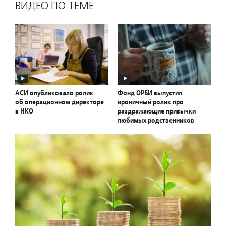
ВИДЕО ПО ТЕМЕ
АСИ опубликовало ролик
Фонд ОРБИ выпустил
об операционном директоре
ироничный ролик про
в НКО
раздражающие привычки
любимых родственников