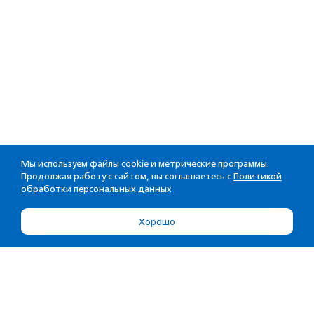
Мы используем файлы cookie и метрические программы.
Продолжая работу с сайтом, вы соглашаетесь с
Политикой
обработки персональных данных
Хорошо