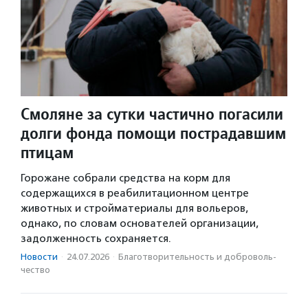
Смоляне за сутки частично погасили
долги фонда помощи пострадавшим
птицам
Горожане собрали средства на корм для
содержащихся в реабилитационном центре
животных и стройматериалы для вольеров,
однако, по словам основателей организации,
задолженность сохраняется.
Новости
·
24.07.2026
·
Благотвори­тель­ность и доброволь­
чест­во