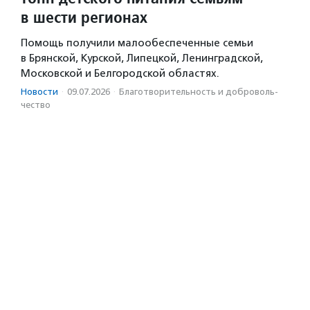
в шести регионах
Помощь получили малообеспеченные семьи
в Брянской, Курской, Липецкой, Ленинградской,
Московской и Белгородской областях.
Новости
·
09.07.2026
·
Благотвори­тель­ность и доброволь­
чест­во