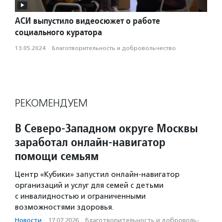
АСИ выпустило видеосюжет о работе
социального куратора
13.05.2024
·
Благотвори­тель­ность и доброволь­чест­во
РЕКОМЕНДУЕМ
В Северо-Западном округе Москвы
заработал онлайн-навигатор
помощи семьям
Центр «Кубики» запустил онлайн-навигатор
организаций и услуг для семей с детьми
с инвалидностью и ограниченными
возможностями здоровья.
Новости
·
17.07.2026
·
Благотвори­тель­ность и доброволь­