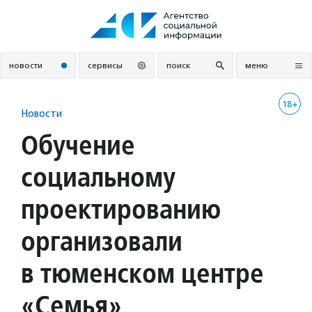
Перейти
к
содержанию
новости
сервисы
поиск
меню
18+
Новости
Обучение
социальному
проектированию
организовали
в тюменском центре
«Семья»