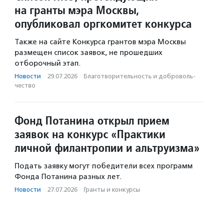
на гранты мэра Москвы,
опубликовал оргкомитет конкурса
Также на сайте Конкурса грантов мэра Москвы
размещен список заявок, не прошедших
отборочный этап.
Новости
·
29.07.2026
·
Благотвори­тель­ность и доброволь­
чест­во
Фонд Потанина открыл прием
заявок на конкурс «Практики
личной филантропии и альтруизма»
Подать заявку могут победители всех программ
Фонда Потанина разных лет.
Новости
·
27.07.2026
·
Гранты и конкурсы