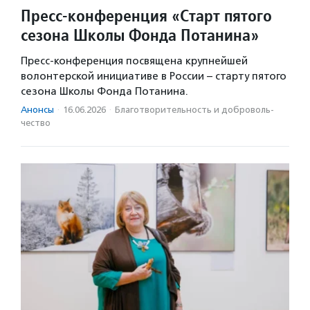
Пресс-конференция «Старт пятого
сезона Школы Фонда Потанина»
Пресс‑конференция посвящена крупнейшей
волонтерской инициативе в России – старту пятого
сезона Школы Фонда Потанина.
Анонсы
·
16.06.2026
·
Благотвори­тель­ность и доброволь­
чест­во