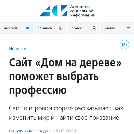
Перейти
к
содержанию
новости
сервисы
поиск
меню
18+
Новости
Сайт «Дом на дереве»
поможет выбрать
профессию
Сайт в игровой форме рассказывает, как
изменить мир и найти свое призвание.
Окружающая среда
·
15.02.2023