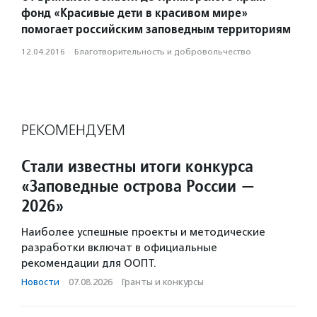
фонд «Красивые дети в красивом мире»
помогает российским заповедным территориям
12.04.2016
·
Благотвори­тель­ность и доброволь­чест­во
РЕКОМЕНДУЕМ
Стали известны итоги конкурса
«Заповедные острова России —
2026»
Наиболее успешные проекты и методические
разработки включат в официальные
рекомендации для ООПТ.
Новости
·
07.08.2026
·
Гранты и конкурсы