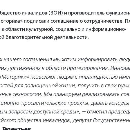
общество инвалидов (ВОИ) и производитель функцио
Моторика» подписали соглашение о сотрудничестве. П
 в области культурной, социально и информационно-
ой благотворительной деятельности.
х нашего соглашения мы хотим информировать люд
их достижениях в области протезирования. Иннов
«Моторики» позволяют людям с инвалидностью име
стей для полноценной жизни, получить в свои руки
ные технологии. Мы планируем реализовывать со
ионно-просветительские проекты, давать консульт
ым вопросам доступной среды», — отметил председ
йского общества инвалидов, депутат Государствен
 Терентьев
.