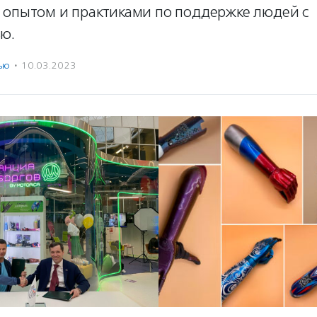
 опытом и практиками по поддержке людей с
ю.
ью
·
10.03.2023