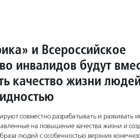
ика» и Всероссийское
во инвалидов будут вме
ть качество жизни люде
лидностью
ируют совместно разрабатывать и развивать 
равленные на повышение качества жизни и соз
браза людей с особенностью верхних конечнос