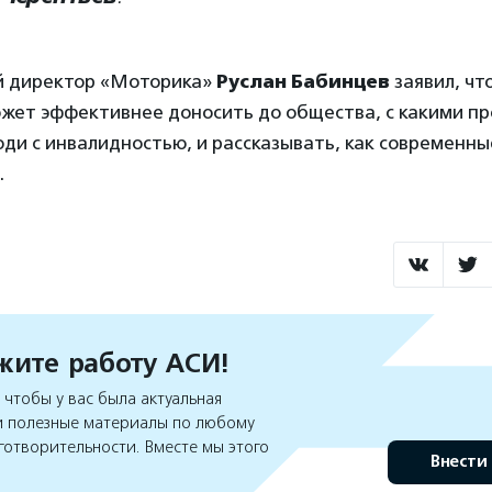
й директор «Моторика»
Руслан Бабинцев
заявил, чт
ожет эффективнее доносить до общества, с какими п
ди с инвалидностью, и рассказывать, как современны
.
ите работу АСИ!
чтобы у вас была актуальная
 полезные материалы по любому
готворительности. Вместе мы этого
Внести