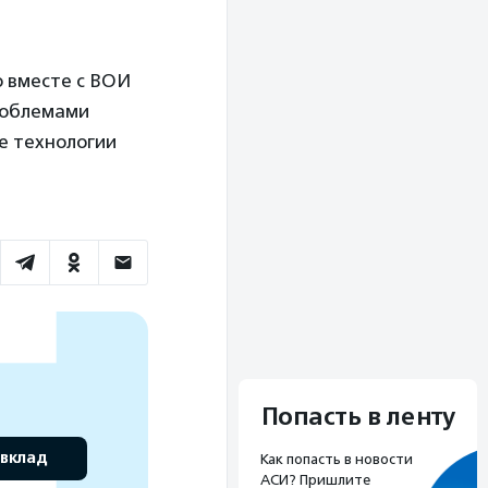
о вместе с ВОИ
роблемами
е технологии
Попасть в ленту
 вклад
Как попасть в новости
АСИ? Пришлите