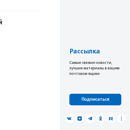
й
я
Рассылка
Cамые свежие новости,
лучшие материалы в вашем
почтовом ящике
Подписаться