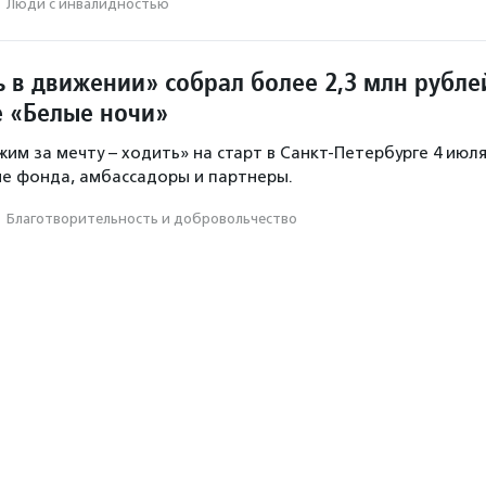
·
Люди с инвалидностью
 в движении» собрал более 2,3 млн рубле
 «Белые ночи»
жим за мечту – ходить» на старт в Санкт-Петербурге 4 июл
е фонда, амбассадоры и партнеры.
·
Благотвори­тель­ность и доброволь­чест­во