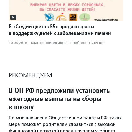
В «Студии цветов 55» продают цветы
в поддержку детей с заболеваниями печени
10.06.2016
·
Благотвори­тель­ность и доброволь­чест­во
РЕКОМЕНДУЕМ
В ОП РФ предложили установить
ежегодные выплаты на сборы
в школу
По мнению члена Общественной палаты РФ, такая
мера поможет родителям справиться с высокой
финансовой нагрузкой перед началом учебного