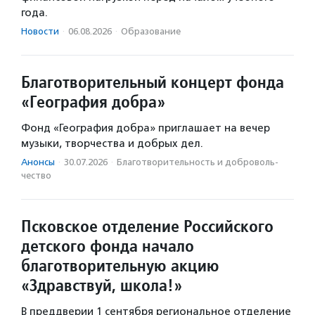
года.
Новости
·
06.08.2026
·
Образование
Благотворительный концерт фонда
«География добра»
Фонд «География добра» приглашает на вечер
музыки, творчества и добрых дел.
Анонсы
·
30.07.2026
·
Благотвори­тель­ность и доброволь­
чест­во
Псковское отделение Российского
детского фонда начало
благотворительную акцию
«Здравствуй, школа!»
В преддверии 1 сентября региональное отделение