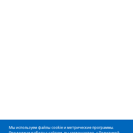
Мы используем файлы cookie и метрические программы.
Продолжая работу с сайтом, вы соглашаетесь с
Политикой