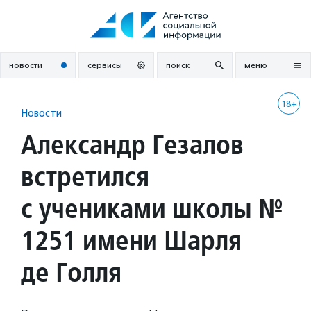
Перейти
к
содержанию
новости
сервисы
поиск
меню
18+
Новости
Александр Гезалов
встретился
с учениками школы №
1251 имени Шарля
де Голля