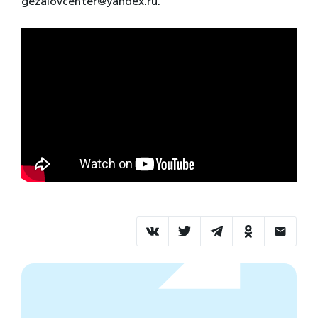
gezalovcenter@yandex.ru.