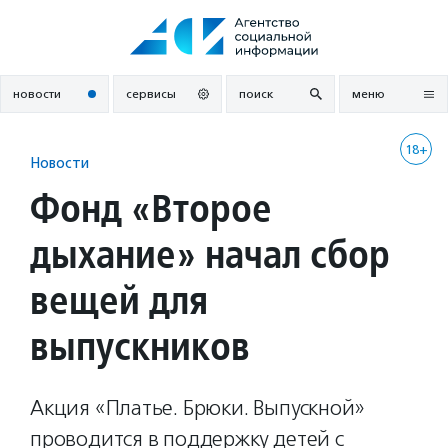
Перейти
к
содержанию
новости
сервисы
поиск
меню
18+
Новости
Фонд «Второе
дыхание» начал сбор
вещей для
выпускников
Акция «Платье. Брюки. Выпускной»
проводится в поддержку детей с