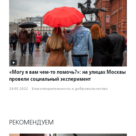
«Могу я вам чем-то помочь?»: на улицах Москвы
провели социальный эксперимент
24.05.2022
·
Благотвори­тель­ность и доброволь­чест­во
РЕКОМЕНДУЕМ