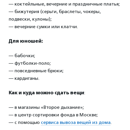
— коктейльные, вечерние и праздничные платья;
— бижутерия (серьги, браслеты, чокеры,
подвески, кулоны);
— вечерние сумки или клатчи.
Для юношей:
— бабочки;
— футболки-поло;
— повседневные брюки;
— кардиганы.
Как и куда можно сдать вещи
:
— в магазины «Второе дыхание»;
— в центр сортировки фонда в Москве;
— с помощью
сервиса вывоза вещей из дома
.