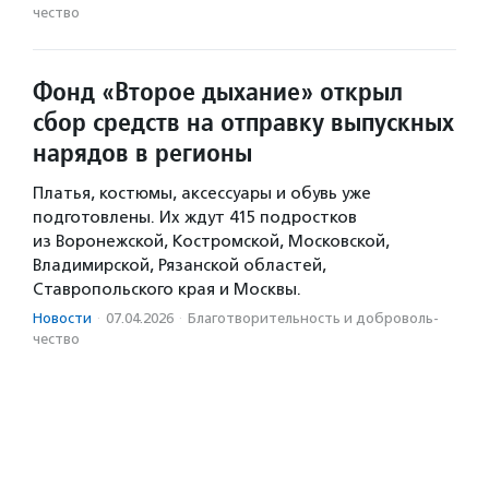
чест­во
Фонд «Второе дыхание» открыл
сбор средств на отправку выпускных
нарядов в регионы
Платья, костюмы, аксессуары и обувь уже
подготовлены. Их ждут 415 подростков
из Воронежской, Костромской, Московской,
Владимирской, Рязанской областей,
Ставропольского края и Москвы.
Новости
·
07.04.2026
·
Благотвори­тель­ность и доброволь­
чест­во