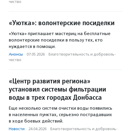
чест­во
«Уютка»: волонтерские посиделки
«Уютка» приглашает мастериц на бесплатные
волонтерские посиделки в пользу тех, кто
нуждается в помощи.
Анонсы
·
07.05.2026
·
Благотвори­тель­ность и доброволь­
чест­во
«Центр развития региона»
установил системы фильтрации
воды в трех городах Донбасса
Еще несколько систем очистки воды появились
в населенных пунктах, серьезно пострадавших
в ходе боевых действий.
Новости
·
24.04.2026
·
Благотвори­тель­ность и доброволь­