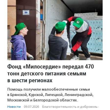
Фонд «Милосердие» передал 470
тонн детского питания семьям
в шести регионах
Помощь получили малообеспеченные семьи
в Брянской, Курской, Липецкой, Ленинградской,
Московской и Белгородской областях.
Новости
·
09.07.2026
·
Благотвори­тель­ность и доброволь­