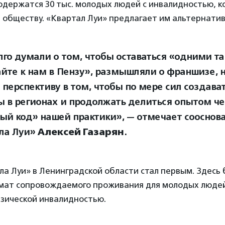
одержатся 30 тыс. молодых людей с инвалидностью, к
обществу. «Квартал Луи» предлагает им альтернатив
го думали о том, чтобы оставаться «одними т
йте к нам в Пензу», размышляли о франшизе, н
 перспективу в том, чтобы по мере сил создава
ы в регионах и продолжать делиться опытом че
ый код» нашей практики», — отмечает сооснов
ла Луи»
Алексей Газарян
.
а Луи» в Ленинградской области стал первым. Здесь
мат сопровождаемого проживания для молодых людей
физической инвалидностью.