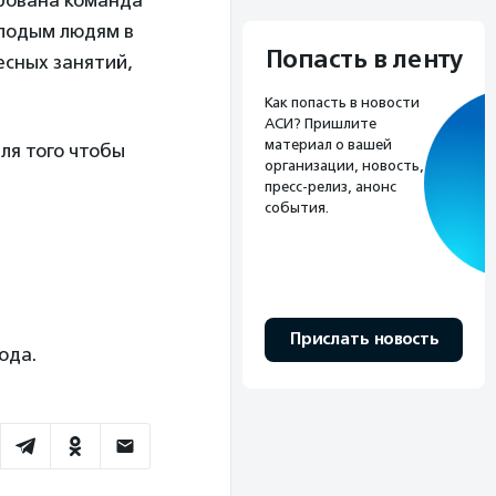
рована команда
олодым людям в
Попасть в ленту
есных занятий,
Как попасть в новости
АСИ? Пришлите
материал о вашей
ля того чтобы
организации, новость,
пресс-релиз, анонс
события.
Прислать новость
ода.