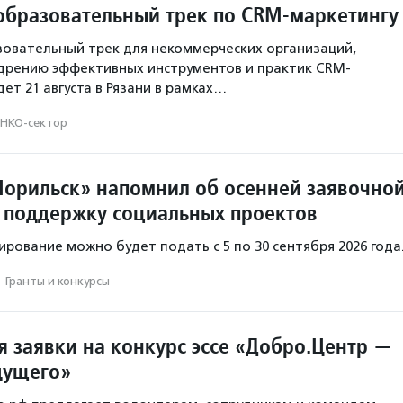
образовательный трек по CRM-маркетингу
овательный трек для некоммерческих организаций,
дрению эффективных инструментов и практик CRM-
ет 21 августа в Рязани в рамках…
НКО-сектор
орильск» напомнил об осенней заявочно
 поддержку социальных проектов
ирование можно будет подать с 5 по 30 сентября 2026 года
·
Гранты и конкурсы
 заявки на конкурс эссе «Добро.Центр —
дущего»