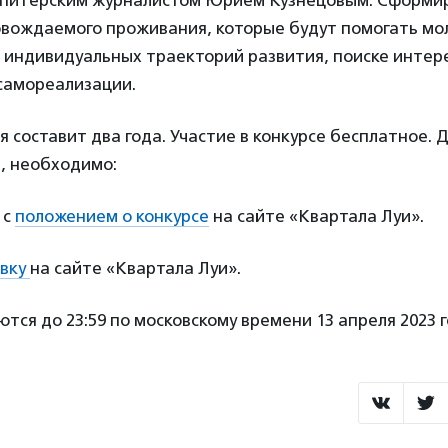
 питерским журналистом Юрием Кузнецовым. Сформи
овождаемого проживания, которые будут помогать м
 индивидуальных траекторий развития, поиске интер
самореализации.
 составит два года. Участие в конкурсе бесплатное. Д
, необходимо:
 с
положением о конкурсе
на сайте «Квартала Луи».
вку
на сайте «Квартала Луи».
тся до 23:59 по московскому времени 13 апреля 2023 г