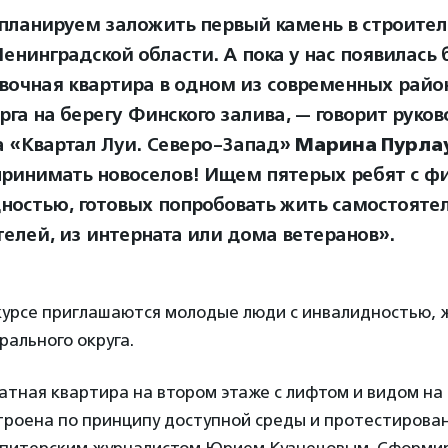
планируем заложить первый камень в строител
Ленинградской области. А пока у нас появилась
вочная квартира в одном из современных райо
рга на берегу Финского залива, — говорит руко
 «Квартал Луи. Северо-Запад»
Марина Пурла
принимать новоселов! Ищем пятерых ребят с ф
ностью, готовых попробовать жить самостоятел
телей, из интерната или дома ветеранов».
нкурсе приглашаются молодые люди с инвалидностью, 
ального округа.
тная квартира на втором этаже с лифтом и видом на
троена по принципу доступной среды и протестирова