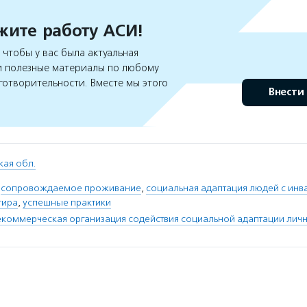
ите работу АСИ!
чтобы у вас была актуальная
 полезные материалы по любому
готворительности. Вместе мы этого
Внести
кая обл.
,
сопровождаемое проживание
,
социальная адаптация людей с инв
тира
,
успешные практики
коммерческая организация содействия социальной адаптации личн