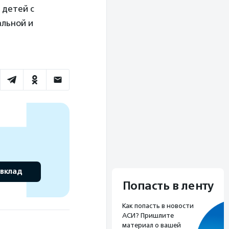
 детей с
альной и
 вклад
Попасть в ленту
Как попасть в новости
АСИ? Пришлите
материал о вашей