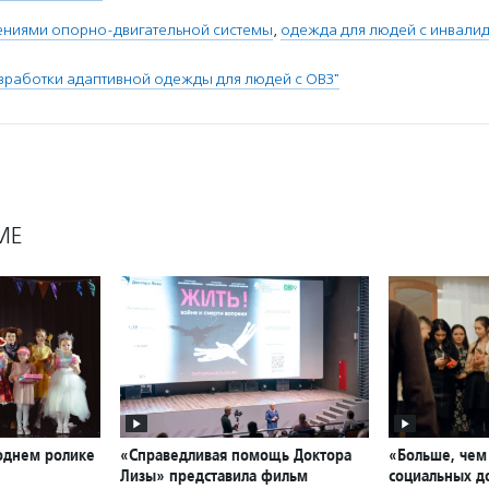
ениями опорно-двигательной системы
,
одежда для людей с инвали
зработки адаптивной одежды для людей с ОВЗ"
МЕ
годнем ролике
«Справедливая помощь Доктора
«Больше, чем 
Лизы» представила фильм
социальных д