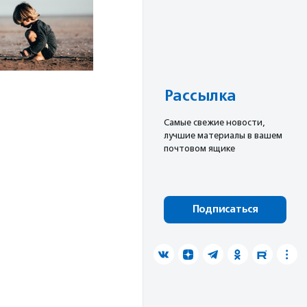
Рассылка
Cамые свежие новости,
лучшие материалы в вашем
почтовом ящике
Подписаться