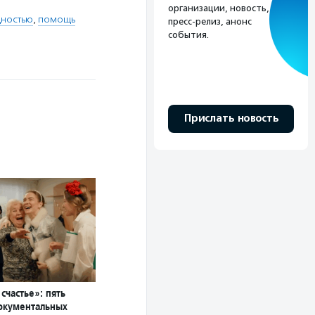
организации, новость,
дностью
,
помощь
пресс-релиз, анонс
события.
Прислать новость
счастье»: пять
окументальных