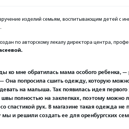
вручение изделий семьям, воспитывающим детей с ин
.
оздан по авторскому лекалу директора центра, проф
асеевой.
ы ко мне обратилась мама особого ребенка, — 
 — Она попросила сшить одежду, которую можн
адевать на малыша. Так появилась идея первого 
 швы полностью на заклепках, поэтому можно л
со спастикой рук. В магазине такая одежда не 
 мы и решили создать ее для оренбургских се