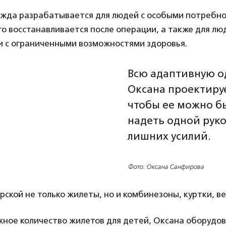
жда разрабатывается для людей с особыми потребно
кто восстанавливается после операции, а также для л
и с ограниченными возможностями здоровья.
Всю адаптивную о
Оксана проектируе
чтобы ее можно б
надеть одной руко
лишних усилий.
Фото: Оксана Санфирова
рской не только жилеты, но и комбинезоны, куртки, в
жное количество жилетов для детей, Оксана оборудо