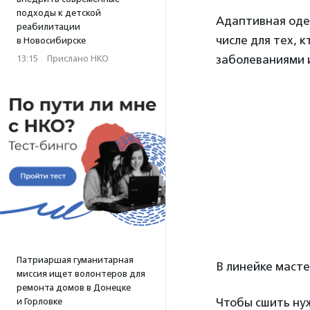
подходы к детской
Адаптивная оде
реабилитации
числе для тех, 
в Новосибирске
заболеваниями 
13:15
·
Прислано НКО
Патриаршая гуманитарная
В линейке масте
миссия ищет волонтеров для
ремонта домов в Донецке
Чтобы сшить ну
и Горловке