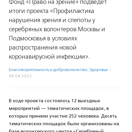
Фонд «Право на зрение» подведет
итоги проекта «Профилактика
нарушения зрения и слепоты у
серебряных волонтеров Москвы и
Подмосковья в условиях
распространения новой
коронавирусной инфекции».
Благотвори­тель­ность и доброволь­чест­во
,
Здоровье
·
06.04.2023
В ходе проекта состоялось 12 выездных
мероприятий — тематических площадок, в
которых приняли участие 252 человека. Десять
тематических площадок были организованы на
базе волонтерского центра «Серебряный