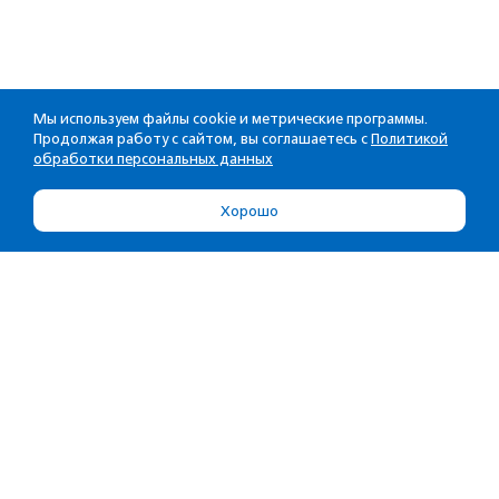
Мы используем файлы cookie и метрические программы.
Продолжая работу с сайтом, вы соглашаетесь с
Политикой
обработки персональных данных
Хорошо