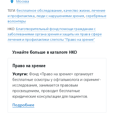
Москва
ТЕГИ:
бесплатное обследование
,
качество жизни
,
лечение
и профилактика
,
люди с нарушениями зрения
,
серебряные
волонтеры
НКО:
Благотворительный фонд помощи гражданам с
заболеваниями органа зрения и защиты их прав в сфере
лечения и профилактики слепоты "Право на зрение"
Узнайте больше в каталоге НКО
Право на зрение
Услуги:
Фонд «Право на зрение» организует
бесплатные осмотры у офтальмолога и скрининг-
исследования, занимается правовым
просвещением, проводит бесплатные
юридические консультации для пациентов.
Подробнее