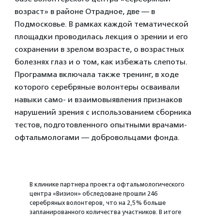
возраст» в районе Отрадное, две — в
Подмосковье. В рамках каждой тематической
площадки проводилась лекция о зрении и его
сохранении в зрелом возрасте, о возрастных
болезнях глаз и о том, как избежать слепоты.
Программа включала также тренинг, в ходе
которого серебряные волонтеры осваивали
навыки само- и взаимовыявления признаков
нарушений зрения с использованием сборника
тестов, подготовленного опытными врачами-
офтальмологами — добровольцами фонда.
В клинике партнера проекта офтальмологического
центра «Визион» обследоване прошли 246
серебряных волонтеров, что на 2,5% больше
запланированного количества участников. В итоге