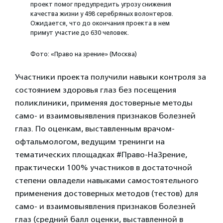
проект помог предупредить угрозу снижения
качества жизни у 498 серебряных волонтеров.
Ожидается, что до окончания проекта в нем
примут участие до 630 человек.
Фото: «Право на зрение» (Москва)
Участники проекта получили навыки контроля за
состоянием здоровья глаз без посещения
поликлиники, применяя достоверные методы
само- и взаимовыявления признаков болезней
глаз. По оценкам, выставленным врачом-
офтальмологом, ведущим тренинги на
тематических площадках #Право-НаЗрение,
практически 100% участников в достаточной
степени овладели навыками самостоятельного
применения достоверных методов (тестов) для
само- и взаимовыявления признаков болезней
глаз (средний балл оценки, выставленной в