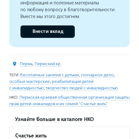
информация и полезные материалы
по любому вопросу в благотворительности.
Вместе мы этого достигнем
Внести вклад
Пермь
,
Пермский кр.
ТЕГИ:
бесплатные занятия с детьми
,
гончарное дело
,
особые мастерские
,
реабилитация детей
с инвалидностью
,
творчество людей с инвалидностью
НКО:
Пермская краевая общественная организация защиты
прав детей-инвалидов и их семей "Счастье жить"
Узнайте больше в каталоге НКО
Счастье жить