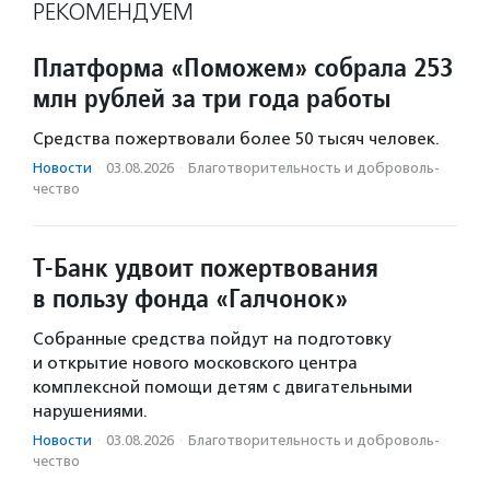
РЕКОМЕНДУЕМ
Платформа «Поможем» собрала 253
млн рублей за три года работы
Средства пожертвовали более 50 тысяч человек.
Новости
·
03.08.2026
·
Благотвори­тель­ность и доброволь­
чест­во
Т-Банк удвоит пожертвования
в пользу фонда «Галчонок»
Собранные средства пойдут на подготовку
и открытие нового московского центра
комплексной помощи детям с двигательными
нарушениями.
Новости
·
03.08.2026
·
Благотвори­тель­ность и доброволь­
чест­во