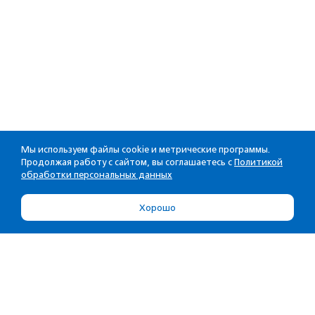
Мы используем файлы cookie и метрические программы.
Продолжая работу с сайтом, вы соглашаетесь с
Политикой
обработки персональных данных
Хорошо