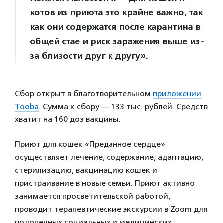
котов из приюта это крайне важно, так
как они содержатся после карантина в
общей стае и риск заражения выше из-
за близости друг к другу».
Сбор открыт в благотворительном
приложении
Tooba
. Сумма к сбору — 133 тыс. рублей. Средств
хватит на 160 доз вакцины.
Приют для кошек «Преданное сердце»
осуществляет лечение, содержание, адаптацию,
стерилизацию, вакцинацию кошек и
пристраивание в новые семьи. Приют активно
занимается просветительской работой,
проводит терапевтические экскурсии в Zoom для
подопечных социальных и медицинских