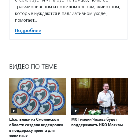
стерилизует и чипирует питомцев, помогает
травмированным и пожилым кошкам, животным,
которые нуждаются в паллиативном уходе,
помогает…
Подробнее
ВИДЕО ПО ТЕМЕ
Школьники из Смоленской
МХТ имени Чехова будет
области создали видеоролик
поддерживать НКО Москвы
в поддержку приюта для
животных