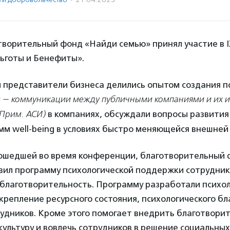
творительный фонд «Найди семью» принял участие в I
ьготы и Бенефиты».
 представители бизнеса делились опытом создания п
ions — коммуникации между публичными компаниями и их 
 Прим. АСИ)
в компаниях, обсуждали вопросы развития
мм well-being в условиях быстро меняющейся внешней
рошедшей во время конференции, благотворительный
вил программу психологической поддержки сотрудник
 благотворительность. Программу разработали психо
крепление ресурсного состояния, психологического бл
удников. Кроме этого помогает внедрить благотворит
ультуру и вовлечь сотрудников в решение социальных