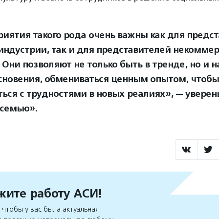
иятия такого рода очень важны как для предс
индустрии, так и для представителей некоммер
 Они позволяют не только быть в тренде, но и 
сновения, обмениваться ценным опытом, чтобы
ться с трудностями в новых реалиях», — уверен
семью».
ите работу АСИ!
чтобы у вас была актуальная