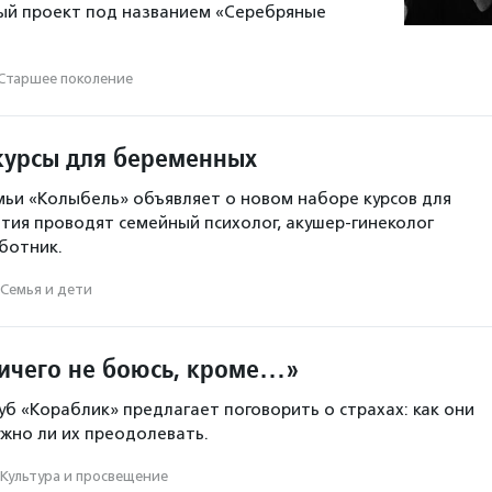
ый проект под названием «Серебряные
Старшее поколение
курсы для беременных
ьи «Колыбель» объявляет о новом наборе курсов для
тия проводят семейный психолог, акушер-гинеколог
ботник.
Семья и дети
ничего не боюсь, кроме…»
уб «Кораблик» предлагает поговорить о страхах: как они
жно ли их преодолевать.
Культура и просвещение