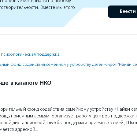
 полезные материалы по любому
готворительности. Вместе мы этого
Внести
,
психологическая поддержка
ьный фонд содействия семейному устройству детей-сирот "Найди с
ше в каталоге НКО
орительный фонд содействия семейному устройству «Найди се
мощь приемным семьям: организует работу центров поддержки
льной дистанционной службы поддержки приемных семей, Шко
мается адресной…