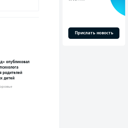
Прислать новость
д» опубликовал
 психолога
ля родителей
х детей
оровье