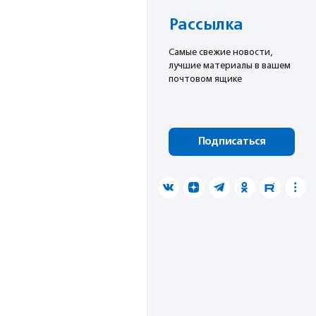
Рассылка
Cамые свежие новости,
лучшие материалы в вашем
почтовом ящике
Подписаться