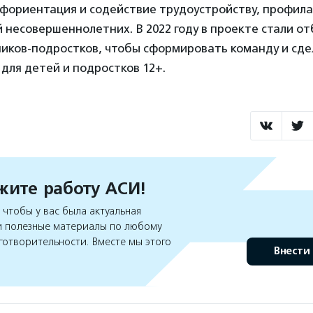
офориентация и содействие трудоустройству, профил
несовершеннолетних. В 2022 году в проекте стали о
ников-подростков, чтобы сформировать команду и сде
для детей и подростков 12+.
ите работу АСИ!
чтобы у вас была актуальная
 полезные материалы по любому
готворительности. Вместе мы этого
Внести