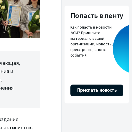
Попасть в ленту
Как попасть в новости
АСИ? Пришлите
материал о вашей
организации, новость,
пресс-релиз, анонс
события.
чающая,
ния и
,
нения
Прислать новость
создание
 активистов-