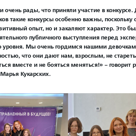
и очень рады, что приняли участие в конкурсе.
ков такие конкурсы особенно важны, поскольку 
зитивный опыт, но и закаляют характер. Это б
ятельного публичного выступления перед эксп
о уровня. Мы очень гордимся нашими девочкам
остью, что они дают нам, взрослым, не стареть
ться вместе и не бояться меняться!» – говорит 
 Марья Кукарских.