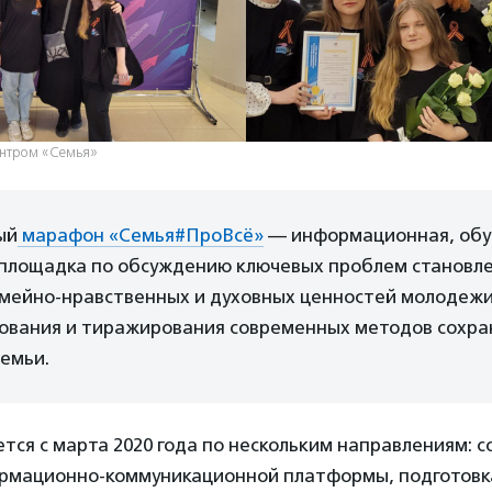
ентром «Семья»
ый
марафон «Семья#ПроВсё»
— информационная, обу
 площадка по обсуждению ключевых проблем становле
емейно-нравственных и духовных ценностей молодежи
ования и тиражирования современных методов сохра
емьи.
тся с марта 2020 года по нескольким направлениям: 
рмационно-коммуникационной платформы, подготовка