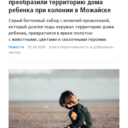
преобразили территорию дома
ребенка при колонии в Можайске
Серый бетонный забор с колючей проволокой,
который долгие годы окружал территорию дома
ребенка, превратился в яркое полотно
с животными, цветами и сказочными героями.
Новости
·
05.08.2026
·
Благотвори­тель­ность и доброволь­
чест­во