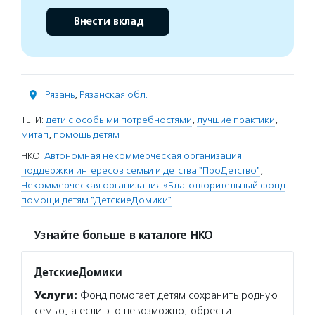
Внести вклад
Рязань
,
Рязанская обл.
ТЕГИ:
дети с особыми потребностями
,
лучшие практики
,
митап
,
помощь детям
НКО:
Автономная некоммерческая организация
поддержки интересов семьи и детства "ПроДетство"
,
Некоммерческая организация «Благотворительный фонд
помощи детям "ДетскиеДомики"
Узнайте больше в каталоге НКО
ДетскиеДомики
Услуги:
Фонд помогает детям сохранить родную
семью, а если это невозможно, обрести