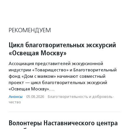
РЕКОМЕНДУЕМ
Цикл благотворительных экскурсий
«Освещая Москву»
Ассоциация представителей экскурсионной
индустрии «Товарищество» и Благотворительный
фонд «Дом с маяком» начинают совместный
проект — цикл благотворительных экскурсий
«Освещая Москву».…
Анонсы
·
05.08.2026
·
Благотвори­тель­ность и доброволь­
чест­во
Волонтеры Наставнического центра