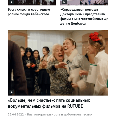
Баста снялся в новогоднем
«Справедливая помощь
ролике фонда Хабенского
Доктора Лизы» представила
фильм о многолетней помощи
детям Донбасса
«Больше, чем счастье»: пять социальных
документальных фильмов на RUTUBE
26.04.2022
·
Благотвори­тель­ность и доброволь­чест­во