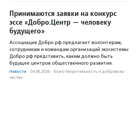
Принимаются заявки на конкурс
эссе «Добро.Центр — человеку
будущего»
Ассоциация Добро.рф предлагает волонтерам,
сотрудникам и командам организаций экосистемы
Добро.рф представить, каким должно быть
будущее центров общественного развития.
Новости
·
04.08.2026
·
Благотвори­тель­ность и доброволь­
чест­во