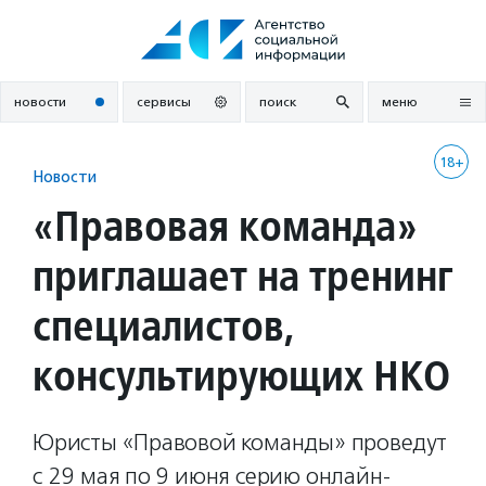
Перейти
к
содержанию
новости
сервисы
поиск
меню
18+
Новости
«Правовая команда»
приглашает на тренинг
специалистов,
консультирующих НКО
Юристы «Правовой команды» проведут
с 29 мая по 9 июня серию онлайн-