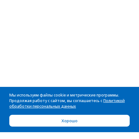
Мы используем файлы cookie и метрические программы.
Продолжая работу с сайтом, вы соглашаетесь с
Политикой
обработки персональных данных
Хорошо