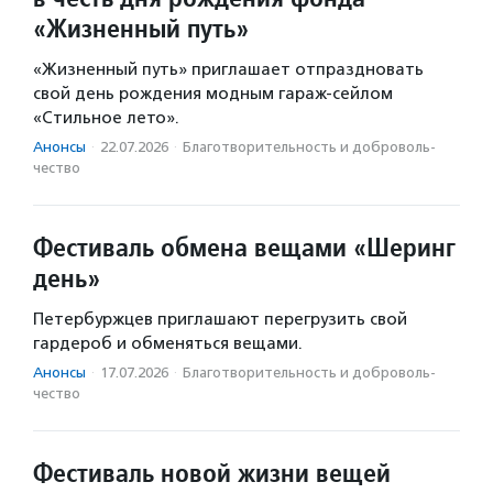
«Жизненный путь»
«Жизненный путь» приглашает отпраздновать
свой день рождения модным гараж-сейлом
«Стильное лето».
Анонсы
·
22.07.2026
·
Благотвори­тель­ность и доброволь­
чест­во
Фестиваль обмена вещами «Шеринг
день»
Петербуржцев приглашают перегрузить свой
гардероб и обменяться вещами.
Анонсы
·
17.07.2026
·
Благотвори­тель­ность и доброволь­
чест­во
Фестиваль новой жизни вещей