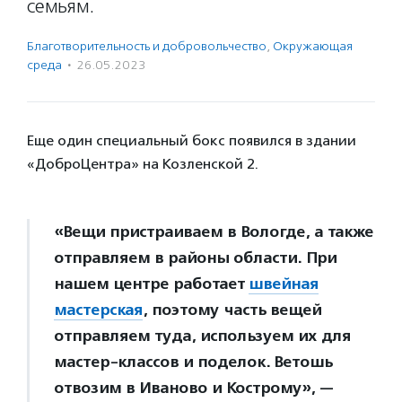
семьям.
Благотвори­тель­ность и доброволь­чест­во
,
Окружающая
среда
·
26.05.2023
Еще один специальный бокс появился в здании
«ДоброЦентра» на Козленской 2.
«Вещи пристраиваем в Вологде, а также
отправляем в районы области. При
нашем центре работает
швейная
мастерская
, поэтому часть вещей
отправляем туда, используем их для
мастер-классов и поделок. Ветошь
отвозим в Иваново и Кострому», —