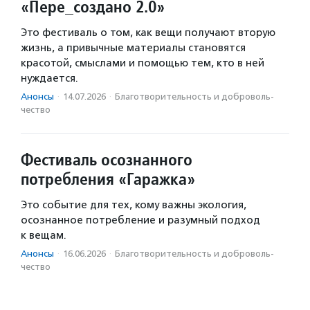
«Пере_создано 2.0»
Это фестиваль о том, как вещи получают вторую
жизнь, а привычные материалы становятся
красотой, смыслами и помощью тем, кто в ней
нуждается.
Анонсы
·
14.07.2026
·
Благотвори­тель­ность и доброволь­
чест­во
Фестиваль осознанного
потребления «Гаражка»
Это событие для тех, кому важны экология,
осознанное потребление и разумный подход
к вещам.
Анонсы
·
16.06.2026
·
Благотвори­тель­ность и доброволь­
чест­во