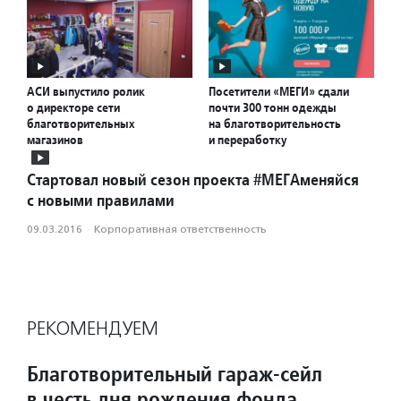
АСИ выпустило ролик
Посетители «МЕГИ» сдали
о директоре сети
почти 300 тонн одежды
благотворительных
на благотворительность
магазинов
и переработку
Стартовал новый сезон проекта #МЕГАменяйся
с новыми правилами
09.03.2016
·
Корпоративная ответственность
РЕКОМЕНДУЕМ
Благотворительный гараж-сейл
в честь дня рождения фонда