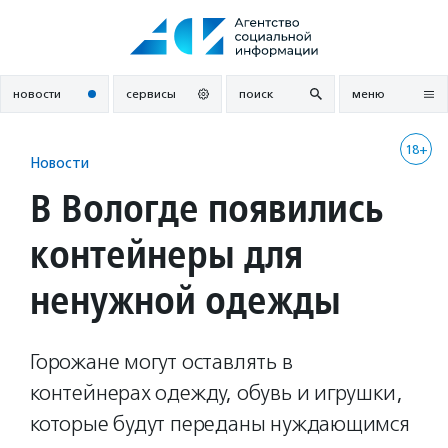
Перейти
к
содержанию
новости
сервисы
поиск
меню
18+
Новости
В Вологде появились
контейнеры для
ненужной одежды
Горожане могут оставлять в
контейнерах одежду, обувь и игрушки,
которые будут переданы нуждающимся