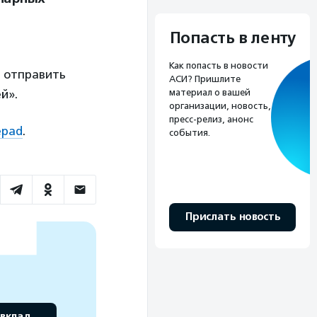
Попасть в ленту
Как попасть в новости
и отправить
АСИ? Пришлите
материал о вашей
й».
организации, новость,
пресс-релиз, анонс
epad
.
события.
Прислать новость
 вклад