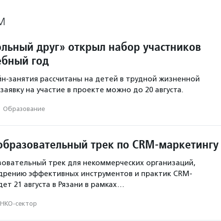
М
льный друг» открыл набор участников
ебный год
н-занятия рассчитаны на детей в трудной жизненной
заявку на участие в проекте можно до 20 августа.
·
Образование
образовательный трек по CRM-маркетингу
овательный трек для некоммерческих организаций,
дрению эффективных инструментов и практик CRM-
ет 21 августа в Рязани в рамках…
НКО-сектор