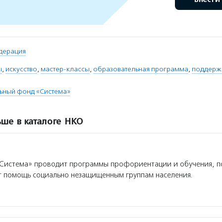
дерация
ы
,
искусство
,
мастер-классы
,
образовательная программа
,
поддержк
льный фонд «Система»
ше в каталоге НКО
Система» проводит программы профориентации и обучения, 
т помощь социально незащищенным группам населения.