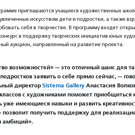
ограмме приглашаются учащиеся художественных школ 
увлеченные искусством дети и подростки, а также взр
бовать себя в творчестве. В программу входят откр
конкурс в поддержку творческих инициатив юных худ
ный аукцион, направленный на развитие проекта.
тво возможностей» — это отличный шанс для т
подростков заявить о себе прямо сейчас, — гов
ьный директор
Sistema Gallery
Анастасия Волков
классов с художниками поможет приобщиться к 
ь уже имеющиеся навыки и развить креативност
е позволит получить поддержку для реализаци
и амбиций».