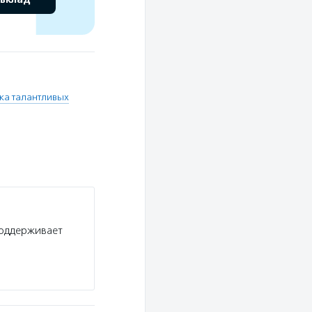
а талантливых
поддерживает