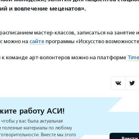
ий и вовлечение меценатов».
расписанием мастер-классов, записаться на занятие 
рс можно на
сайте
программы «Искусство возможносте
 к команде арт-волонтеров можно на платформе
Tim
ите работу АСИ!
чтобы у вас была актуальная
 полезные материалы по любому
готворительности. Вместе мы этого
Внести