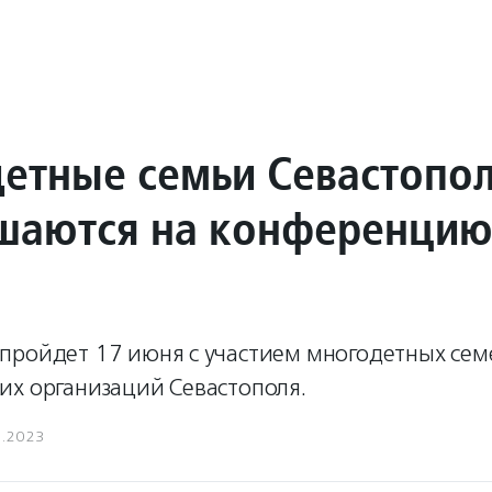
етные семьи Севастопо
шаются на конференцию
пройдет 17 июня с участием многодетных сем
их организаций Севастополя.
6.2023