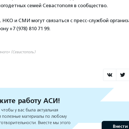
огодетных семей Севастополя в сообщество.
 НКО и СМИ могут связаться с пресс-службой органи
ну +7 (978) 810 71 99.
ного» (Севастополь)
ите работу АСИ!
чтобы у вас была актуальная
 полезные материалы по любому
готворительности. Вместе мы этого
Внести