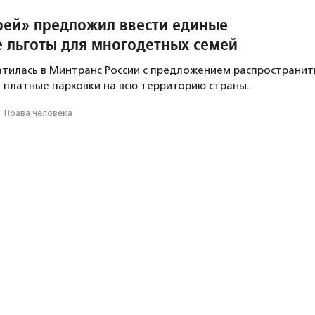
рей» предложил ввести единые
 льготы для многодетных семей
тилась в Минтранс России с предложением распространит
а платные парковки на всю территорию страны.
·
Права человека