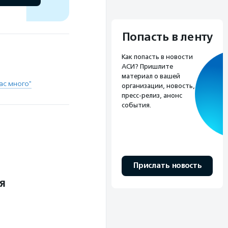
Попасть в ленту
Как попасть в новости
АСИ? Пришлите
материал о вашей
ас много"
организации, новость,
пресс-релиз, анонс
события.
Прислать новость
я