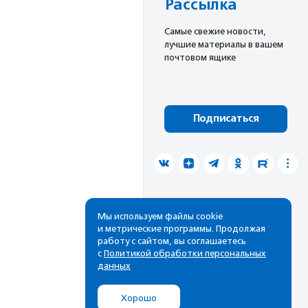
Рассылка
Cамые свежие новости,
лучшие материалы в вашем
почтовом ящике
Подписаться
Мы используем файлы cookie
и метрические программы. Продолжая
работу с сайтом, вы соглашаетесь
с
Политикой обработки персональных
данных
Хорошо