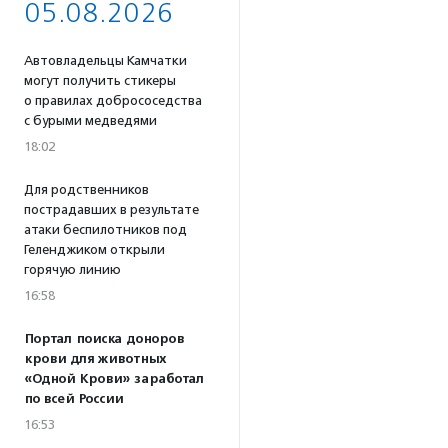
05.08.2026
Автовладельцы Камчатки
могут получить стикеры
о правилах добрососедства
с бурыми медведями
18:02
Для родственников
пострадавших в результате
атаки беспилотников под
Геленджиком открыли
горячую линию
16:58
Портал поиска доноров
крови для животных
«Одной Крови» заработал
по всей России
16:53