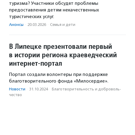
туризма? Участники обсудят проблемы
предоставления детям некачественных
туристических услуг.
Анонсы
·
20.03.2026
·
Семья и дети
В Липецке презентовали первый
в истории региона краеведческий
интернет-портал
Портал создали волонтеры при поддержке
благотворительного фонда «Милосердие».
Новости
·
31.10.2024
·
Благотвори­тель­ность и доброволь­
чест­во