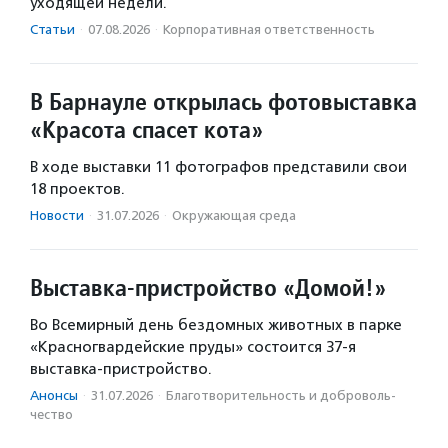
уходящей недели.
Статьи
·
07.08.2026
·
Корпоративная ответственность
В Барнауле открылась фотовыставка
«Красота спасет кота»
В ходе выставки 11 фотографов представили свои
18 проектов.
Новости
·
31.07.2026
·
Окружающая среда
Выставка-пристройство «Домой!»
Во Всемирный день бездомных животных в парке
«Красногвардейские пруды» состоится 37-я
выставка-пристройство.
Анонсы
·
31.07.2026
·
Благотвори­тель­ность и доброволь­
чест­во