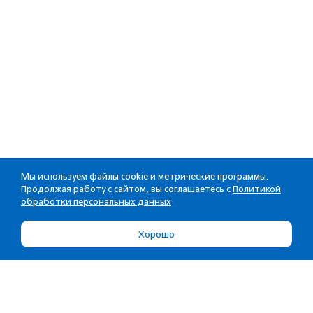
Мы используем файлы cookie и метрические программы.
Продолжая работу с сайтом, вы соглашаетесь с
Политикой
обработки персональных данных
Хорошо