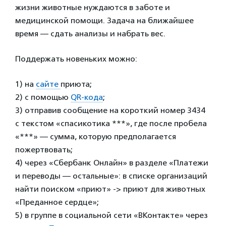
жизни животные нуждаются в заботе и
медицинской помощи. Задача на ближайшее
время — сдать анализы и набрать вес.
Поддержать новеньких можно:
1) на
сайте
приюта;
2) c помощью
QR-кода
;
3) отправив сообщение на короткий номер 3434
с текстом «спасикотика ***», где после пробела
«***» — сумма, которую предполагается
пожертвовать;
4) через «Сбербанк Онлайн» в разделе «Платежи
и переводы — остальные»: в списке организаций
найти поиском «приют» -> приют для животных
«Преданное сердце»;
5) в группе в социальной сети «ВКонтакте» через