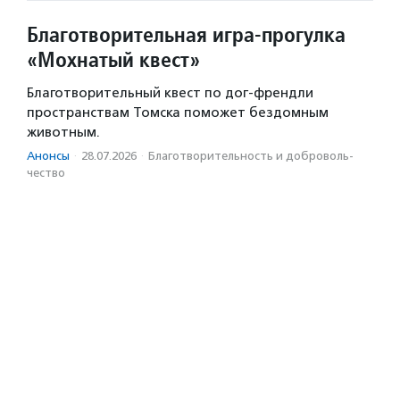
Благотворительная игра-прогулка
«Мохнатый квест»
Благотворительный квест по дог-френдли
пространствам Томска поможет бездомным
животным.
Анонсы
·
28.07.2026
·
Благотвори­тель­ность и доброволь­
чест­во