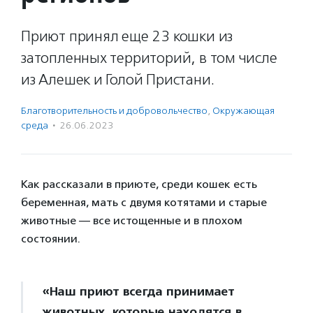
Приют принял еще 23 кошки из
затопленных территорий, в том числе
из Алешек и Голой Пристани.
Благотвори­тель­ность и доброволь­чест­во
,
Окружающая
среда
·
26.06.2023
Как рассказали в приюте, среди кошек есть
беременная, мать с двумя котятами и старые
животные — все истощенные и в плохом
состоянии.
«Наш приют всегда принимает
животных, которые находятся в