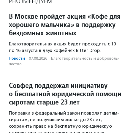
РЕКОМЕНДУЕМ
В Москве пройдет акция «Кофе для
хорошего мальчика» в поддержку
бездомных животных
Благотворительная акция будет проходить с 10
по 16 августа в двух кофейнях Bitter Drop.
Новости
·
07.08.2026
·
Благотвори­тель­ность и доброволь­
чест­во
Совфед поддержал инициативу
о бесплатной юридической помощи
сиротам старше 23 лет
Поправки в федеральный закон позволят детям-
сиротам, не получившим жилье до 23 лет,
сохранить право на бесплатную юридическую
помощь при защите своих жилищных прав.