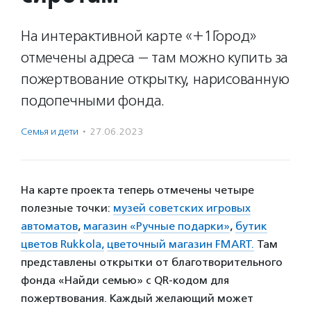
На интерактивной карте «+1Город»
отмечены адреса — там можно купить за
пожертвование открытку, нарисованную
подопечными фонда.
Семья и дети
·
27.06.2023
На карте проекта теперь отмечены четыре
полезные точки:
музей советских игровых
автоматов
,
магазин «Ручные подарки»
,
бутик
цветов Rukkola,
цветочный магазин FMART.
Там
представлены открытки от благотворительного
фонда «Найди семью» с QR-кодом для
пожертвования. Каждый желающий может