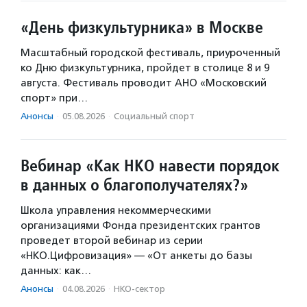
«День физкультурника» в Москве
Масштабный городской фестиваль, приуроченный
ко Дню физкультурника, пройдет в столице 8 и 9
августа. Фестиваль проводит АНО «Московский
спорт» при…
Анонсы
·
05.08.2026
·
Социальный спорт
Вебинар «Как НКО навести порядок
в данных о благополучателях?»
Школа управления некоммерческими
организациями Фонда президентских грантов
проведет второй вебинар из серии
«НКО.Цифровизация» — «От анкеты до базы
данных: как…
Анонсы
·
04.08.2026
·
НКО-сектор