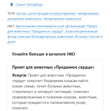
Санкт-Петербург
ТЕГИ:
льготы
,
регистрация на мероприятие
,
чипирование
домашних животных
,
чипирование животных
НКО:
Автономная некоммерческая организация "Приют
для животных "Преданное сердце"
,
Благотворительный
фонд помощи безнадзорным животным «Возьми счастье в
дом»
Узнайте больше в каталоге НКО
Приют для животных «Преданное сердце»
Услуги:
Приют для животных «Преданное
сердце» помогает бездомным кошкам найти
новую семью, лечит больных животных,
стерилизует и чипирует питомцев, помогает
травмированным и пожилым кошкам, животным,
которые нуждаются в паллиативном уходе,
помогает…