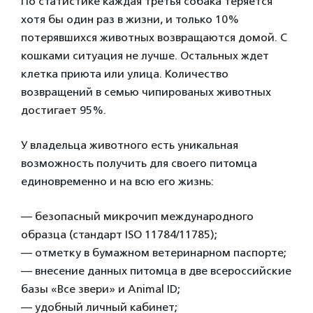
По статистике каждая третья собака теряется
хотя бы один раз в жизни, и только 10%
потерявшихся животных возвращаются домой. С
кошками ситуация не лучше. Остальных ждет
клетка приюта или улица. Количество
возвращений в семью чипированых животных
достигает 95%.
У владельца животного есть уникальная
возможность получить для своего питомца
единовременно и на всю его жизнь:
— безопасный микрочип международного
образца (стандарт ISO 11784/11785);
— отметку в бумажном ветеринарном паспорте;
— внесение данных питомца в две всероссийские
базы «Все звери» и Animal ID;
— удобный личный кабинет;