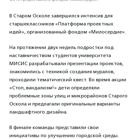
В Старом Осколе завершился интенсив для
старшеклассников «Платформа проектных
идей», организованный фондом «Милосердие».
На протяжении двух недель подростки под
наставничеством студентов университета
МИСИС разрабатывали презентации проектов,
знакомились с техникой создания муралов,
проходили тематический квест. Во время акции
«Стоп, вандализм!» дети определяли
проблемные зоны улиц и микрорайонов Старого
Оскола и предлагали оригинальные варианты
ландшафтного дизайна.
В финале команды представили свои
инициативы по улучшению городской среды.