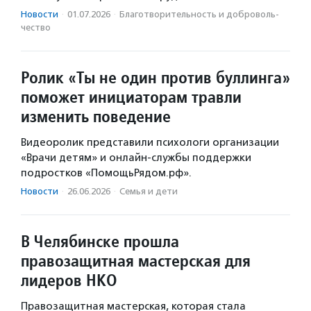
Новости
·
01.07.2026
·
Благотвори­тель­ность и доброволь­
чест­во
Ролик «Ты не один против буллинга»
поможет инициаторам травли
изменить поведение
Видеоролик представили психологи организации
«Врачи детям» и онлайн-службы поддержки
подростков «ПомощьРядом.рф».
Новости
·
26.06.2026
·
Семья и дети
В Челябинске прошла
правозащитная мастерская для
лидеров НКО
Правозащитная мастерская, которая стала