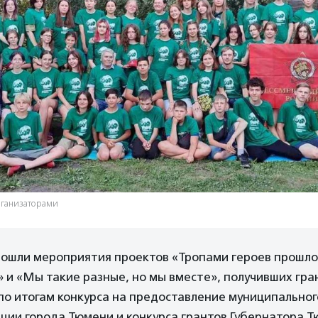
рганизаторами
рошли мероприятия проектов «Тропами героев прошло
 и «Мы такие разные, но мы вместе», получивших гр
о итогам конкурса на предоставление муниципальног
ции города Тюмени и конкурса грантов Губернатора 