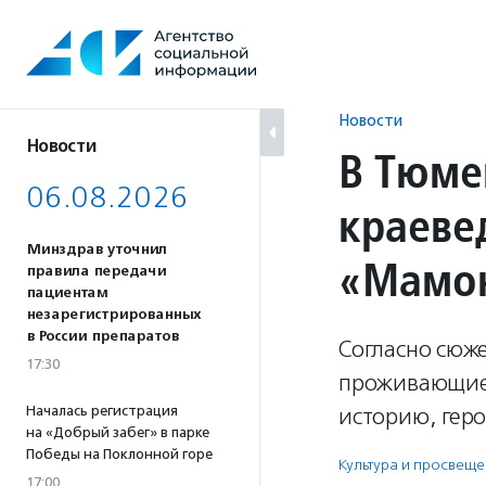
Перейти
к
содержанию
Новости
Новости
В Тюме
06.08.2026
краеве
Минздрав уточнил
«Мамон
правила передачи
пациентам
незарегистрированных
в России препаратов
Согласно сюж
17:30
проживающие 
Началась регистрация
историю, геро
на «Добрый забег» в парке
Победы на Поклонной горе
Культура и просвещ
17:00