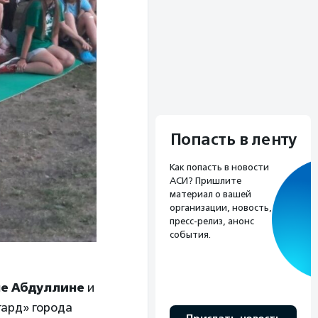
Попасть в ленту
Как попасть в новости
АСИ? Пришлите
материал о вашей
организации, новость,
пресс-релиз, анонс
события.
е Абдуллине
и
гард» города