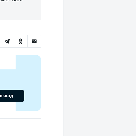
 вклад