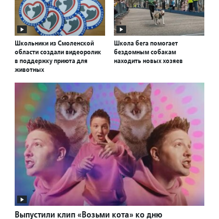
Школьники из Смоленской
Школа бега помогает
области создали видеоролик
бездомным собакам
в поддержку приюта для
находить новых хозяев
животных
Выпустили клип «Возьми кота» ко дню