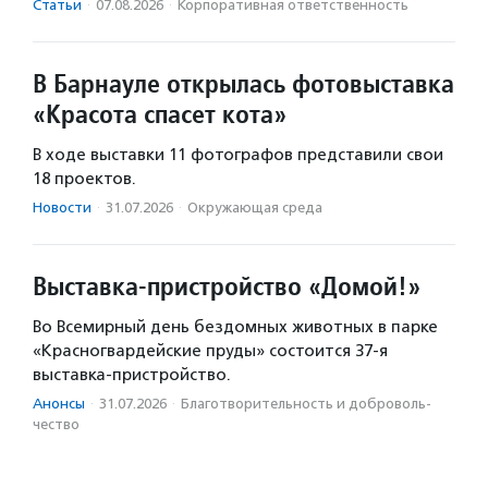
Статьи
·
07.08.2026
·
Корпоративная ответственность
В Барнауле открылась фотовыставка
«Красота спасет кота»
В ходе выставки 11 фотографов представили свои
18 проектов.
Новости
·
31.07.2026
·
Окружающая среда
Выставка-пристройство «Домой!»
Во Всемирный день бездомных животных в парке
«Красногвардейские пруды» состоится 37-я
выставка-пристройство.
Анонсы
·
31.07.2026
·
Благотвори­тель­ность и доброволь­
чест­во