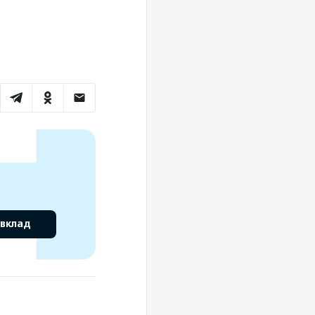
 вклад