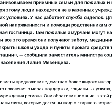
анизовываем приемные семьи для пожилых и 
ря этому люди находятся не в казенных учрежд
х условиях. У нас работает служба сиделок. Дл
ной напряженности и помощи родственникам о
ная гостиница. Там пожилые амурчане могут н
 и все это время они получают заботу, медици
Открыты школы ухода и пункты проката средств 
тации», — сообщила заместитель министра со
населения Лилия Мезенцева.
ивисты предложили ведомствам более широко инфо
о поколения о мерах поддержки, социальных услугах,
чреждения региона. Они обратили внимание: в этой 
налы связи, которые доступны людям старшего возрас