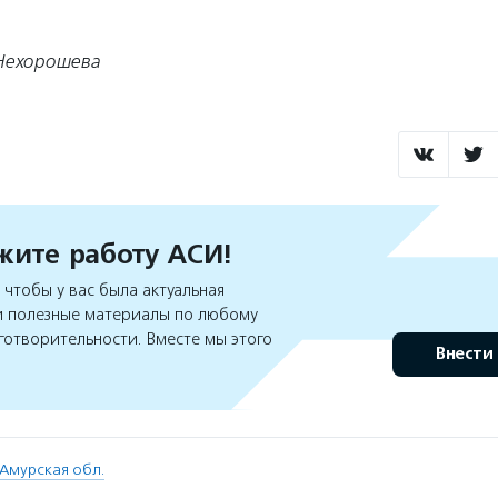
Нехорошева
ите работу АСИ!
чтобы у вас была актуальная
 полезные материалы по любому
готворительности. Вместе мы этого
Внести
Амурская обл.