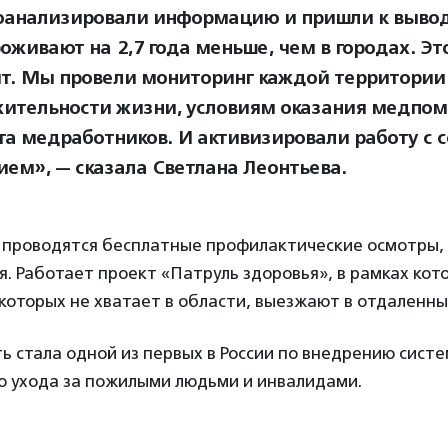
анализировали информацию и пришли к выводу
оживают на 2,7 года меньше, чем в городах. Эт
т. Мы провели мониторинг каждой территории
ительности жизни, условиям оказания медпом
а медработников. И активизировали работу с 
ием», — сказала Светлана Леонтьева.
 проводятся бесплатные профилактические осмотры,
. Работает проект «Патруль здоровья», в рамках кот
 которых не хватает в области, выезжают в отдаленн
ь стала одной из первых в России по внедрению сист
о ухода за пожилыми людьми и инвалидами.