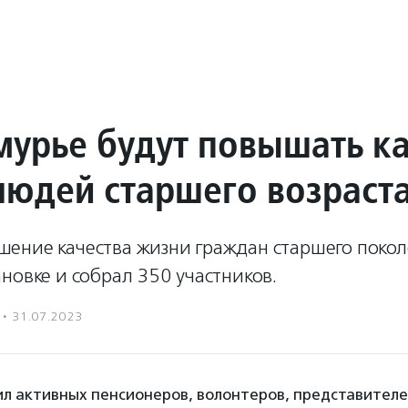
мурье будут повышать к
людей старшего возраст
ение качества жизни граждан старшего поко
новке и собрал 350 участников.
·
31.07.2023
л активных пенсионеров, волонтеров, представител