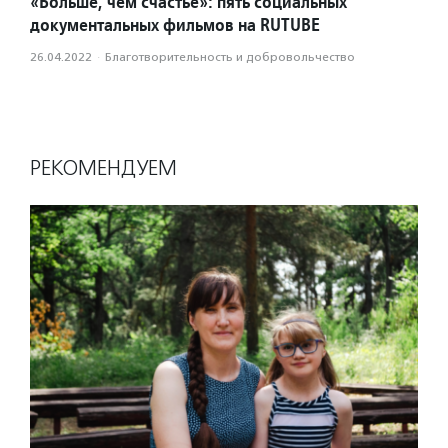
«Больше, чем счастье»: пять социальных
документальных фильмов на RUTUBE
26.04.2022
·
Благотвори­тель­ность и доброволь­чест­во
РЕКОМЕНДУЕМ