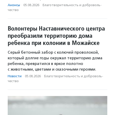
Анонсы
·
05.08.2026
·
Благотвори­тель­ность и доброволь­
чест­во
Волонтеры Наставнического центра
преобразили территорию дома
ребенка при колонии в Можайске
Серый бетонный забор с колючей проволокой,
который долгие годы окружал территорию дома
ребенка, превратился в яркое полотно
с животными, цветами и сказочными героями.
Новости
·
05.08.2026
·
Благотвори­тель­ность и доброволь­
чест­во