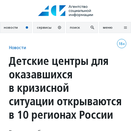
Перейти
к
содержанию
новости
сервисы
поиск
меню
18+
Новости
Детские центры для
оказавшихся
в кризисной
ситуации открываются
в 10 регионах России