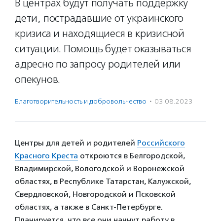
В центрах будут получать поддержку
дети, пострадавшие от украинского
кризиса и находящиеся в кризисной
ситуации. Помощь будет оказываться
адресно по запросу родителей или
опекунов.
Благотвори­тель­ность и доброволь­чест­во
·
03.08.2023
Центры для детей и родителей
Российского
Красного Креста
откроются в Белгородской,
Владимирской, Вологодской и Воронежской
областях, в Республике Татарстан, Калужской,
Свердловской, Новгородской и Псковской
областях, а также в Санкт-Петербурге.
Планируется, что все они начнут работу в