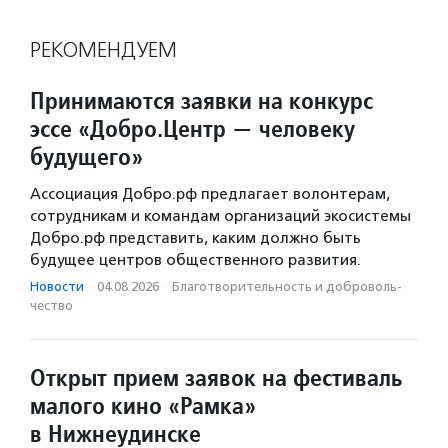
РЕКОМЕНДУЕМ
Принимаются заявки на конкурс
эссе «Добро.Центр — человеку
будущего»
Ассоциация Добро.рф предлагает волонтерам,
сотрудникам и командам организаций экосистемы
Добро.рф представить, каким должно быть
будущее центров общественного развития.
Новости
·
04.08.2026
·
Благотвори­тель­ность и доброволь­
чест­во
Открыт прием заявок на фестиваль
малого кино «Рамка»
в Нижнеудинске