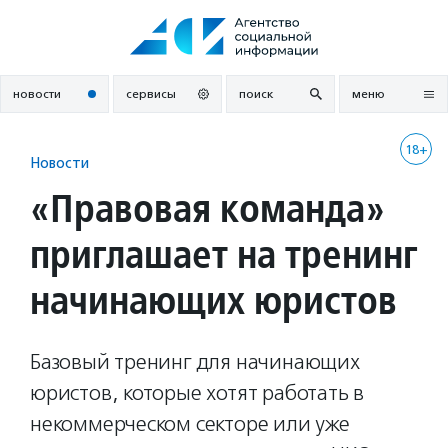
Перейти
к
содержанию
новости
сервисы
поиск
меню
18+
Новости
«Правовая команда»
приглашает на тренинг
начинающих юристов
Базовый тренинг для начинающих
юристов, которые хотят работать в
некоммерческом секторе или уже