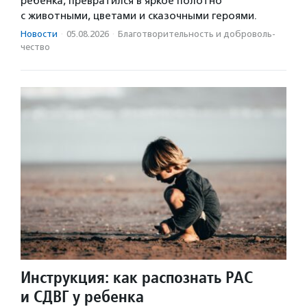
ребенка, превратился в яркое полотно
с животными, цветами и сказочными героями.
Новости
·
05.08.2026
·
Благотвори­тель­ность и доброволь­
чест­во
Инструкция: как распознать РАС
и СДВГ у ребенка