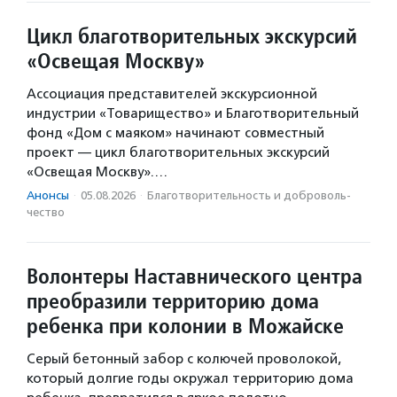
Цикл благотворительных экскурсий
«Освещая Москву»
Ассоциация представителей экскурсионной
индустрии «Товарищество» и Благотворительный
фонд «Дом с маяком» начинают совместный
проект — цикл благотворительных экскурсий
«Освещая Москву».…
Анонсы
·
05.08.2026
·
Благотвори­тель­ность и доброволь­
чест­во
Волонтеры Наставнического центра
преобразили территорию дома
ребенка при колонии в Можайске
Серый бетонный забор с колючей проволокой,
который долгие годы окружал территорию дома