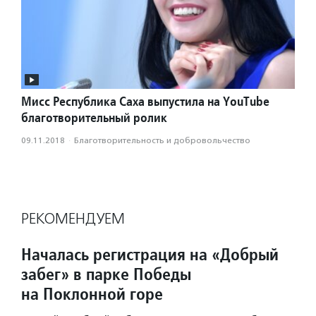
Мисс Республика Саха выпустила на YouTube
благотворительный ролик
09.11.2018
·
Благотвори­тель­ность и доброволь­чест­во
РЕКОМЕНДУЕМ
Началась регистрация на «Добрый
забег» в парке Победы
на Поклонной горе