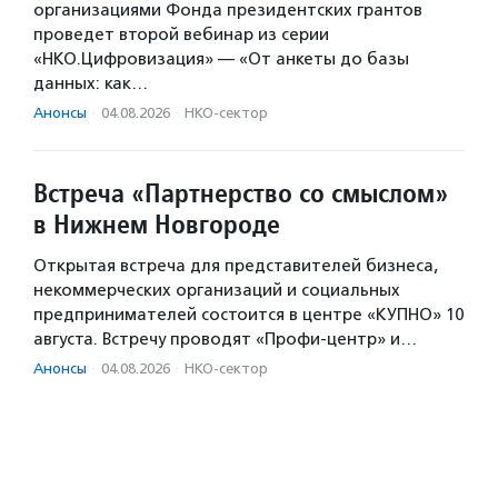
организациями Фонда президентских грантов
проведет второй вебинар из серии
«НКО.Цифровизация» — «От анкеты до базы
данных: как…
Анонсы
·
04.08.2026
·
НКО-сектор
Встреча «Партнерство со смыслом»
в Нижнем Новгороде
Открытая встреча для представителей бизнеса,
некоммерческих организаций и социальных
предпринимателей состоится в центре «КУПНО» 10
августа. Встречу проводят «Профи-центр» и…
Анонсы
·
04.08.2026
·
НКО-сектор