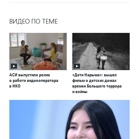
ВИДЕО ПО ТЕМЕ
АСИ выпустило ролик
«Дети Нарыма»: вышел
о работе видеооператора
фильм о детских домах
в НКО
времен Большого террора
и войны