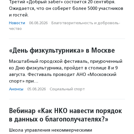
Третий «Добрый забег» состоится 20 сентября.
Ожидается, что он соберет более 5000 участников
и гостей.
Новости
·
06.08.2026
·
Благотвори­тель­ность и доброволь­
чест­во
«День физкультурника» в Москве
Масштабный городской фестиваль, приуроченный
ко Дню физкультурника, пройдет в столице 8 и 9
августа. Фестиваль проводит АНО «Московский
спорт» при…
Анонсы
·
05.08.2026
·
Социальный спорт
Вебинар «Как НКО навести порядок
в данных о благополучателях?»
Школа управления некоммерческими