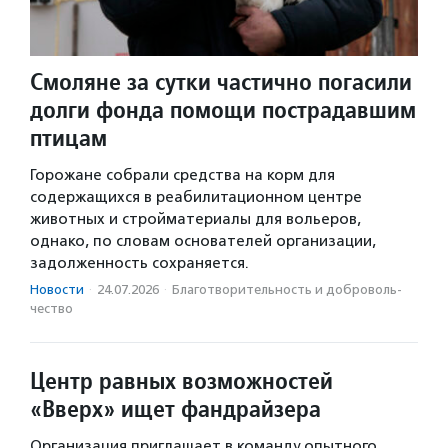
Смоляне за сутки частично погасили
долги фонда помощи пострадавшим
птицам
Горожане собрали средства на корм для
содержащихся в реабилитационном центре
животных и стройматериалы для вольеров,
однако, по словам основателей организации,
задолженность сохраняется.
Новости
·
24.07.2026
·
Благотвори­тель­ность и доброволь­
чест­во
Центр равных возможностей
«Вверх» ищет фандрайзера
Организация приглашает в команду опытного