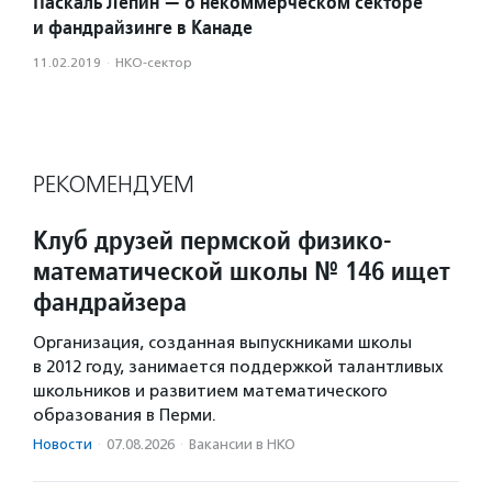
Паскаль Лепин — о некоммерческом секторе
и фандрайзинге в Канаде
11.02.2019
·
НКО-сектор
РЕКОМЕНДУЕМ
Клуб друзей пермской физико-
математической школы № 146 ищет
фандрайзера
Организация, созданная выпускниками школы
в 2012 году, занимается поддержкой талантливых
школьников и развитием математического
образования в Перми.
Новости
·
07.08.2026
·
Вакансии в НКО