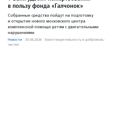
в пользу фонда «Галчонок»
Собранные средства пойдут на подготовку
и открытие нового московского центра
комплексной помощи детям с двигательными
нарушениями.
Новости
·
03.08.2026
·
Благотвори­тель­ность и доброволь­
чест­во