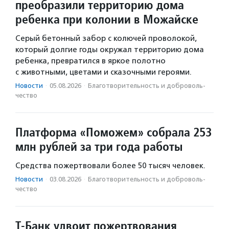
преобразили территорию дома
ребенка при колонии в Можайске
Серый бетонный забор с колючей проволокой,
который долгие годы окружал территорию дома
ребенка, превратился в яркое полотно
с животными, цветами и сказочными героями.
Новости
·
05.08.2026
·
Благотвори­тель­ность и доброволь­
чест­во
Платформа «Поможем» собрала 253
млн рублей за три года работы
Средства пожертвовали более 50 тысяч человек.
Новости
·
03.08.2026
·
Благотвори­тель­ность и доброволь­
чест­во
Т-Банк удвоит пожертвования