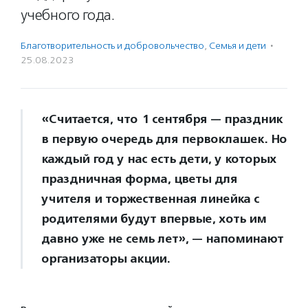
учебного года.
Благотвори­тель­ность и доброволь­чест­во
,
Семья и дети
·
25.08.2023
«Считается, что 1 сентября — праздник
в первую очередь для первоклашек. Но
каждый год у нас есть дети, у которых
праздничная форма, цветы для
учителя и торжественная линейка с
родителями будут впервые, хоть им
давно уже не семь лет», — напоминают
организаторы акции.