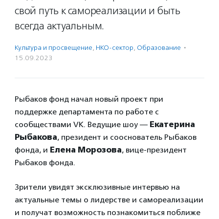
свой путь к самореализации и быть
всегда актуальным.
Культура и просвещение
,
НКО-сектор
,
Образование
·
15.09.2023
Рыбаков фонд начал новый проект при
поддержке департамента по работе с
сообществами VK. Ведущие шоу —
Екатерина
Рыбакова
, президент и сооснователь Рыбаков
фонда, и
Елена Морозова
, вице-президент
Рыбаков фонда.
Зрители увидят эксклюзивные интервью на
актуальные темы о лидерстве и самореализации
и получат возможность познакомиться поближе